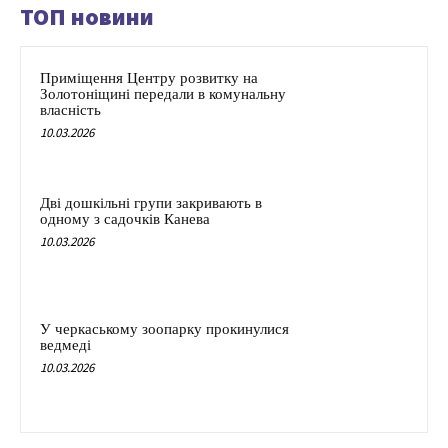
ТОП новини
Приміщення Центру розвитку на
Золотоніщині передали в комунальну
власність
10.03.2026
Дві дошкільні групи закривають в
одному з садочків Канева
10.03.2026
У черкаському зоопарку прокинулися
ведмеді
10.03.2026