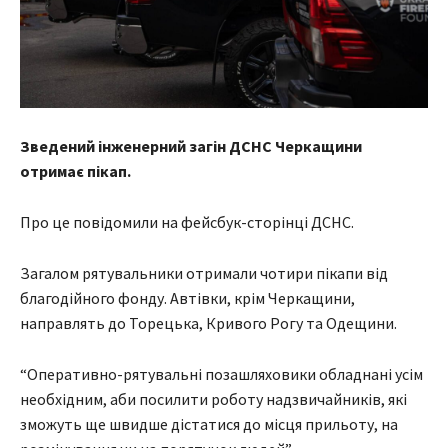
Зведений інженерний загін ДСНС Черкащини
отримає пікап.
Про це повідомили на фейсбук-сторінці ДСНС.
Загалом рятувальники отримали чотири пікапи від
благодійного фонду. Автівки, крім Черкащини,
направлять до Торецька, Кривого Рогу та Одещини.
“Оперативно-рятувальні позашляховики обладнані усім
необхідним, аби посилити роботу надзвичайників, які
зможуть ще швидше дістатися до місця прильоту, на