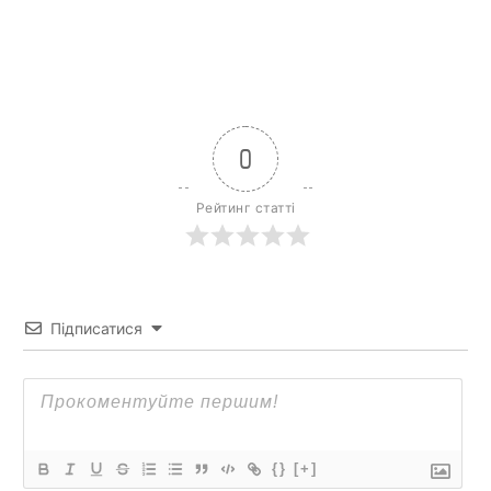
0
Рейтинг статті
Підписатися
{}
[+]