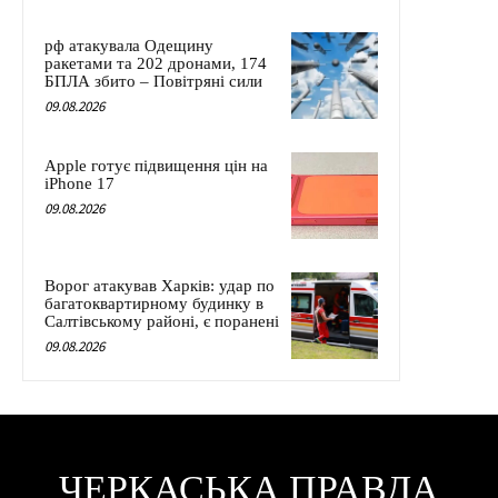
рф атакувала Одещину
ракетами та 202 дронами, 174
БПЛА збито – Повітряні сили
09.08.2026
Apple готує підвищення цін на
iPhone 17
09.08.2026
Ворог атакував Харків: удар по
багатоквартирному будинку в
Салтівському районі, є поранені
09.08.2026
ЧЕРКАСЬКА ПРАВДА