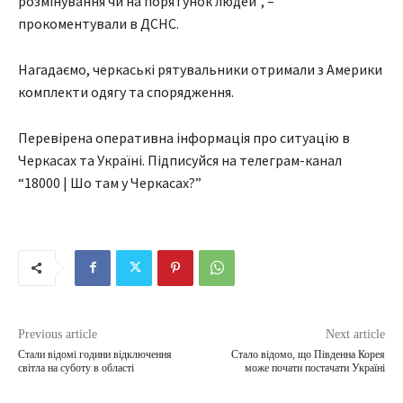
розмінування чи на порятунок людей”, –
прокоментували в ДСНС.
Нагадаємо, черкаські рятувальники отримали з Америки
комплекти одягу та спорядження.
Перевірена оперативна інформація про ситуацію в
Черкасах та Україні. Підписуйся на телеграм-канал
“18000 | Шо там у Черкасах?”
Previous article
Next article
Стали відомі години відключення
Стало відомо, що Південна Корея
світла на суботу в області
може почати постачати Україні