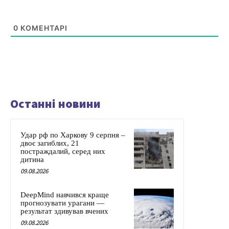
0
КОМЕНТАРІ
Останні новини
Удар рф по Харкову 9 серпня –
двоє загиблих, 21
постраждалий, серед них
дитина
09.08.2026
DeepMind навчився краще
прогнозувати урагани —
результат здивував вчених
09.08.2026