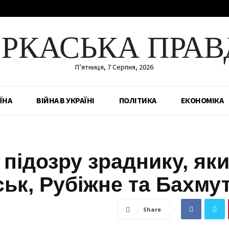
ЕРКАСЬКА ПРАВ
П’ятниця, 7 Серпня, 2026
ЇНА
ВІЙНА В УКРАЇНІ
ПОЛІТИКА
ЕКОНОМІКА
підозру зраднику, як
ьк, Рубіжне та Бахму
Share