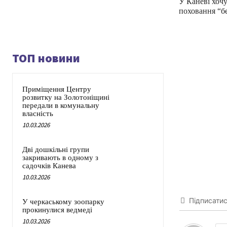
У Каневі хоч
поховання “б
ТОП новини
Приміщення Центру
розвитку на Золотоніщині
передали в комунальну
власність
10.03.2026
Дві дошкільні групи
закривають в одному з
садочків Канева
10.03.2026
Підписати
У черкаському зоопарку
прокинулися ведмеді
10.03.2026