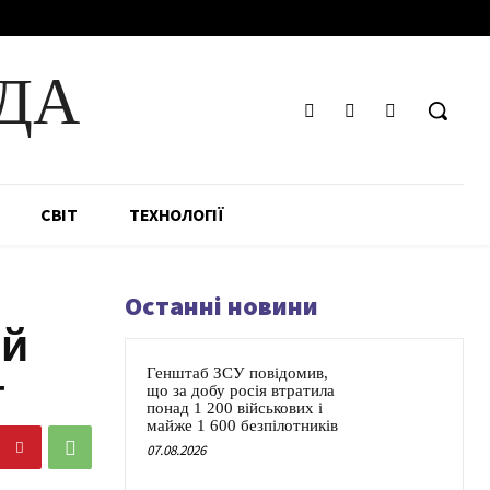
ДА
СВІТ
ТЕХНОЛОГІЇ
Останні новини
ий
Генштаб ЗСУ повідомив,
т
що за добу росія втратила
понад 1 200 військових і
майже 1 600 безпілотників
07.08.2026