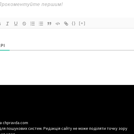
{}
[+]
РІ
а chpravda.com
для пошукових систем. Редакція сайту не може поділяти точку зору