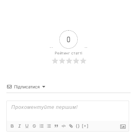
0
Рейтинг статті
Підписатися
{}
[+]