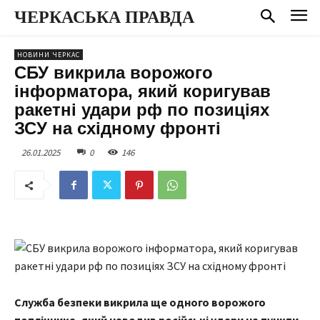
ЧЕРКАСЬКА ПРАВДА
НОВИНИ ЧЕРКАС
СБУ викрила ворожого
інформатора, який коригував
ракетні удари рф по позиціях
ЗСУ на східному фронті
26.01.2025
0
146
Служба безпеки викрила ще одного ворожого