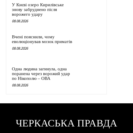
У Києві озеро Кирилівське
знову забруднено після
ворожего удару
08.08.2026
Вчені пояснили, чому
еволюціонував мозок приматів
08.08.2026
Одна людина загинула, одна
поранена через ворожий удар
по Нікополю – ОВА
08.08.2026
ЧЕРКАСЬКА ПРАВДА