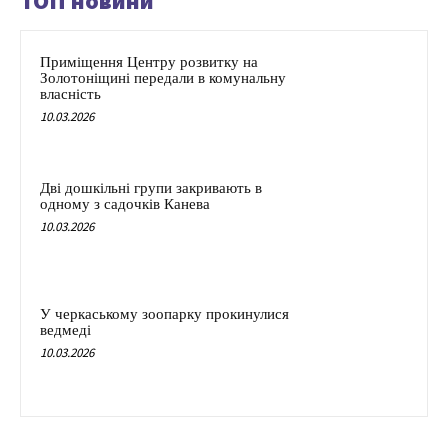
ТОП новини
Приміщення Центру розвитку на
Золотоніщині передали в комунальну
власність
10.03.2026
Дві дошкільні групи закривають в
одному з садочків Канева
10.03.2026
У черкаському зоопарку прокинулися
ведмеді
10.03.2026