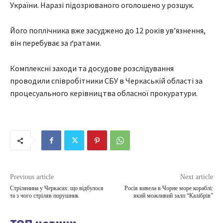
України. Наразі підозрюваного оголошено у розшук.
Його поплічника вже засуджено до 12 років ув’язнення,
він перебуває за ґратами.
Комплексні заходи та досудове розслідування
проводили співробітники СБУ в Черкаській області за
процесуального керівництва обласної прокуратури.
Previous article
Next article
Стрілянина у Черкасах: що відбулося
Росія вивела в Чорне море кораблі:
та з чого стріляв порушник
який можливий залп “Калібрів”