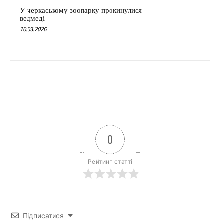
У черкаському зоопарку прокинулися
ведмеді
10.03.2026
0
Рейтинг статті
Підписатися