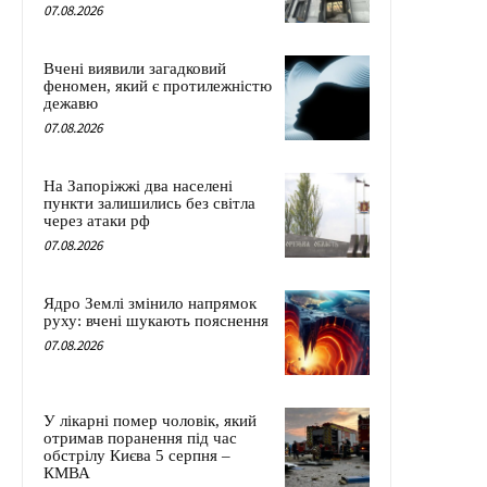
07.08.2026
Вчені виявили загадковий
феномен, який є протилежністю
дежавю
07.08.2026
На Запоріжжі два населені
пункти залишились без світла
через атаки рф
07.08.2026
Ядро Землі змінило напрямок
руху: вчені шукають пояснення
07.08.2026
У лікарні помер чоловік, який
отримав поранення під час
обстрілу Києва 5 серпня –
КМВА