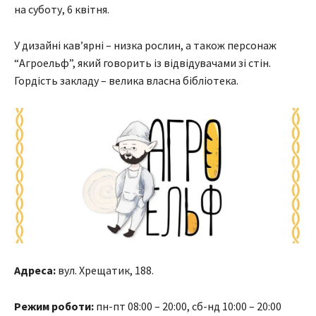
на суботу, 6 квітня.
У дизайні кав’ярні – низка рослин, а також персонаж
“Агроельф”, який говорить із відвідувачами зі стін.
Гордість закладу – велика власна бібліотека.
Адреса:
вул. Хрещатик, 188.
Режим роботи:
пн-пт 08:00 – 20:00, сб-нд 10:00 – 20:00