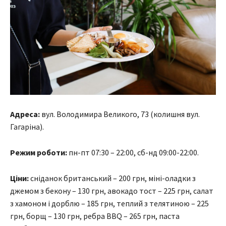
Адреса:
вул. Володимира Великого, 73 (колишня вул.
Гагаріна).
Режим роботи:
пн-пт 07:30 – 22:00, сб-нд 09:00-22:00.
Ціни:
сніданок британський – 200 грн, міні-оладки з
джемом з бекону – 130 грн, авокадо тост – 225 грн, салат
з хамоном і дорблю – 185 грн, теплий з телятиною – 225
грн, борщ – 130 грн, ребра BBQ – 265 грн, паста