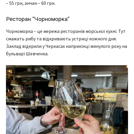
– 55 грн, анчан – 60 грн.
Ресторан “Чорноморка”
Чорноморка – це мережа ресторанів морської кухні. Тут
смажать рибу та відкривають устриці кожного дня.
Заклад відкрили у Черкасах наприкінці минулого року на
бульварі Шевченка.