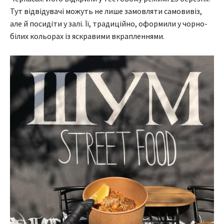
Тут відвідувачі можуть не лише замовляти самовивіз,
але й посидіти у залі. Її, традиційно, оформили у чорно-
білих кольорах із яскравими вкрапленнями.