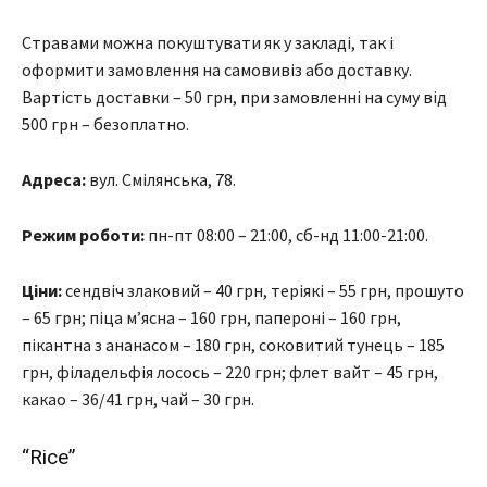
Стравами можна покуштувати як у закладі, так і
оформити замовлення на самовивіз або доставку.
Вартість доставки – 50 грн, при замовленні на суму від
500 грн – безоплатно.
Адреса:
вул. Смілянська, 78.
Режим роботи:
пн-пт 08:00 – 21:00, сб-нд 11:00-21:00.
Ціни:
сендвіч злаковий – 40 грн, теріякі – 55 грн, прошуто
– 65 грн; піца м’ясна – 160 грн, папероні – 160 грн,
пікантна з ананасом – 180 грн, соковитий тунець – 185
грн, філадельфія лосось – 220 грн; флет вайт – 45 грн,
какао – 36/41 грн, чай – 30 грн.
“Rice”