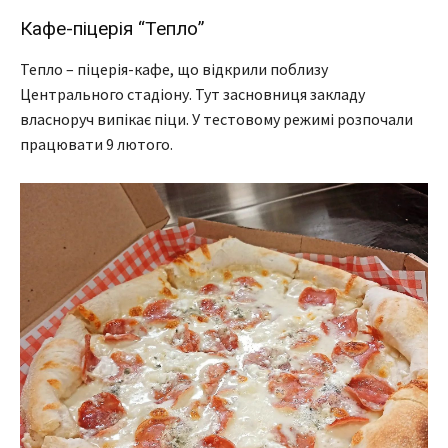
Кафе-піцерія “Тепло”
Тепло – піцерія-кафе, що відкрили поблизу
Центрального стадіону. Тут засновниця закладу
власноруч випікає піци. У тестовому режимі розпочали
працювати 9 лютого.