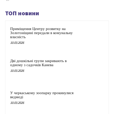
ТОП новини
Приміщення Центру розвитку на
Золотоніщині передали в комунальну
власність
10.03.2026
Дві дошкільні групи закривають в
одному з садочків Канева
10.03.2026
У черкаському зоопарку прокинулися
ведмеді
10.03.2026