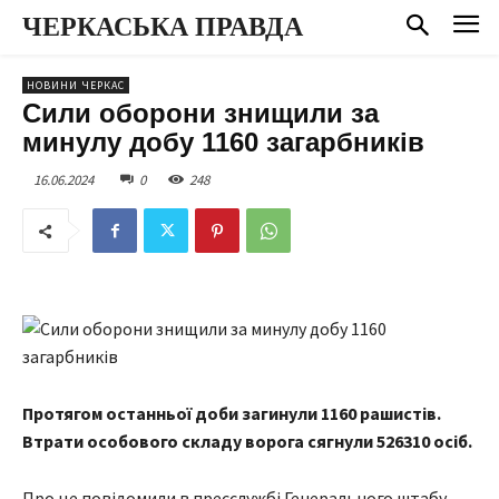
ЧЕРКАСЬКА ПРАВДА
НОВИНИ ЧЕРКАС
Сили оборони знищили за
минулу добу 1160 загарбників
16.06.2024
0
248
Протягом останньої доби загинули 1160 рашистів.
Втрати особового складу ворога сягнули 526310
осіб.
Про це повідомили в пресслужбі Генерального штабу