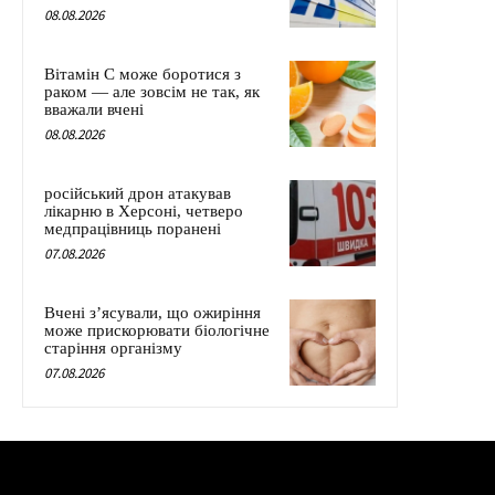
08.08.2026
Вітамін C може боротися з
раком — але зовсім не так, як
вважали вчені
08.08.2026
російський дрон атакував
лікарню в Херсоні, четверо
медпрацівниць поранені
07.08.2026
Вчені з’ясували, що ожиріння
може прискорювати біологічне
старіння організму
07.08.2026