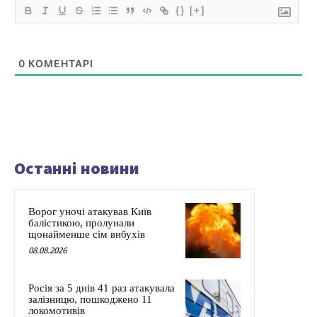
{}
[+]
0
КОМЕНТАРІ
Останні новини
Ворог уночі атакував Київ
балістикою, пролунали
щонайменше сім вибухів
08.08.2026
Росія за 5 днів 41 раз атакувала
залізницю, пошкоджено 11
локомотивів