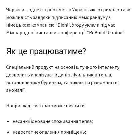
Черкаси – одне із трьох міст в Україні, яке отримало таку
можливість завдяки підписанню меморандуму з
німецькою компанією “Diehl”. Угоду уклали під час
Міжнародної виставки-конференції “ReBuild Ukraine”.
Як це працюватиме?
Спеціальний продукт на основі штучного інтелекту
дозволить аналізувати дані з лічильників тепла,
встановлених у будинках, та виявляти різноманітні
аномалії.
Наприклад, система зможе виявити:
несанкціоноване споживання тепла;
недостатнє опалення приміщень;