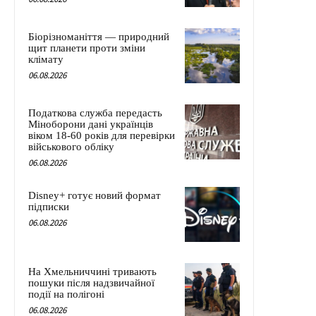
Біорізноманіття — природний
щит планети проти зміни
клімату
06.08.2026
Податкова служба передасть
Міноборони дані українців
віком 18-60 років для перевірки
військового обліку
06.08.2026
Disney+ готує новий формат
підписки
06.08.2026
На Хмельниччині тривають
пошуки після надзвичайної
події на полігоні
06.08.2026