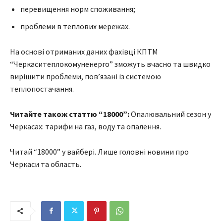
перевищення норм споживання;
проблеми в теплових мережах.
На основі отриманих даних фахівці КПТМ
“Черкаситеплокомуненерго” зможуть вчасно та швидко
вирішити проблеми, пов’язані із системою
теплопостачання.
Читайте також статтю “18000”:
Опалювальний сезон у
Черкасах: тарифи на газ, воду та опалення.
Читай “18000” у вайбері. Лише головні новини про
Черкаси та область.