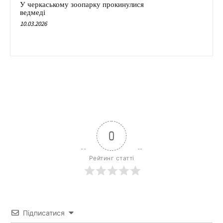
У черкаському зоопарку прокинулися
ведмеді
10.03.2026
0
Рейтинг статті
Підписатися