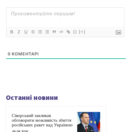
{}
[+]
0
КОМЕНТАРІ
Останні новини
Сікорський закликав
обговорити можливість збиття
російських ракет над Україною
06.08.2026