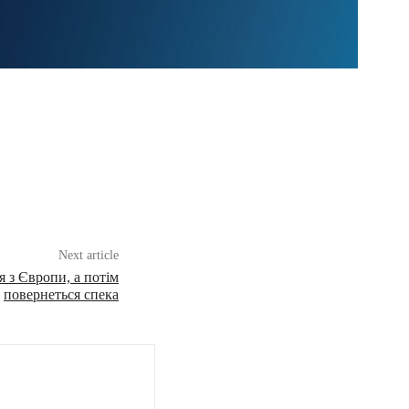
Next article
 з Європи, а потім
повернеться спека