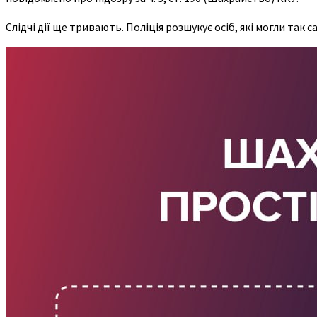
Слідчі дії ще тривають. Поліція розшукує осіб, які могли так