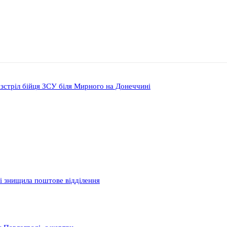
розстріл бійця ЗСУ біля Мирного на Донеччині
і знищила поштове відділення