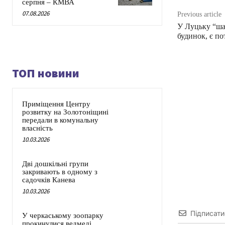
серпня – КМВА
07.08.2026
Previous article
У Луцьку “ша
будинок, є по
ТОП новини
Приміщення Центру
розвитку на Золотоніщині
передали в комунальну
власність
10.03.2026
Дві дошкільні групи
закривають в одному з
садочків Канева
10.03.2026
Підписати
У черкаському зоопарку
прокинулися ведмеді