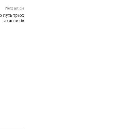
Next article
ю путь трьох
захисників