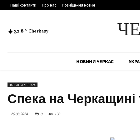
Наші контакти
Про нас
Розміщення новин
Ч
32.8
C
Cherkasy
НОВИНИ ЧЕРКАС
УКРА
НОВИНИ ЧЕРКАС
Спека на Черкащині
26.08.2024
0
138