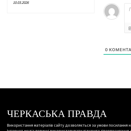
10.03.2026
0
КОМЕНТА
ЧЕРКАСЬКА ПРАВДА
Використання матеріалів сайту дозволяється за умови посилання н
Інтернет-медіа повинні використовувати відкрите гіперпосилання 