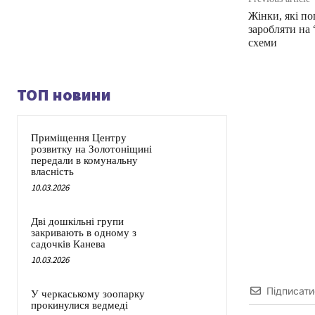
Жінки, які по
заробляти на
схеми
ТОП новини
Приміщення Центру
розвитку на Золотоніщині
передали в комунальну
власність
10.03.2026
Дві дошкільні групи
закривають в одному з
садочків Канева
10.03.2026
Підписати
У черкаському зоопарку
прокинулися ведмеді