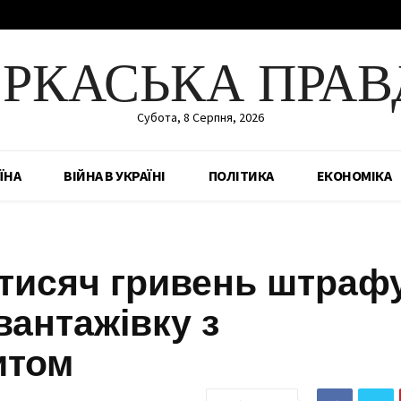
ЕРКАСЬКА ПРАВ
Субота, 8 Серпня, 2026
ЇНА
ВІЙНА В УКРАЇНІ
ПОЛІТИКА
ЕКОНОМІКА
тисяч гривень штрафу
антажівку з
итом