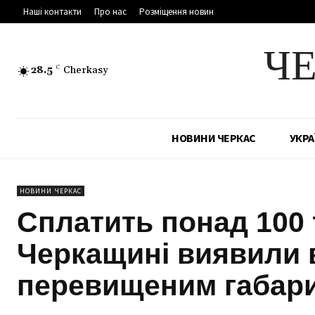
Наші контакти
Про нас
Розміщення новин
Ч
28.5
C
Cherkasy
НОВИНИ ЧЕРКАС
УКРА
НОВИНИ ЧЕРКАС
Сплатить понад 100 
Черкащині виявили в
перевищеним габар