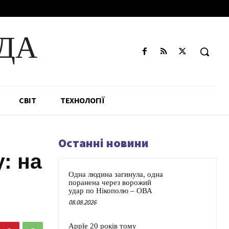
ДА
СВІТ
ТЕХНОЛОГІЇ
Останні новини
: на
Одна людина загинула, одна
поранена через ворожий
удар по Нікополю – ОВА
08.08.2026
Apple 20 років тому