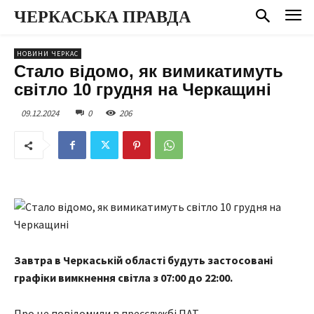
ЧЕРКАСЬКА ПРАВДА
НОВИНИ ЧЕРКАС
Стало відомо, як вимикатимуть
світло 10 грудня на Черкащині
09.12.2024
0
206
Завтра
в Черкаській області
будуть застосовані
графіки вимкнення світла з 07:00 до 22:00.
Про це повідомили в пресслужбі ПАТ