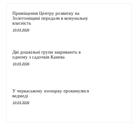
Приміщення Центру розвитку на
Золотоніщині передали в комунальну
власність
10.03.2026
Дві дошкільні групи закривають в
одному з садочків Канева
10.03.2026
У черкаському зоопарку прокинулися
ведмеді
10.03.2026