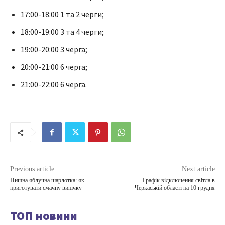
17:00-18:00 1 та 2 черги;
18:00-19:00 3 та 4 черги;
19:00-20:00 3 черга;
20:00-21:00 6 черга;
21:00-22:00 6 черга.
Previous article
Next article
Пишна яблучна шарлотка: як
Графік відключення світла в
приготувати смачну випічку
Черкаській області на 10 грудня
ТОП новини