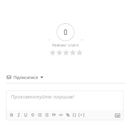
0
Рейтинг статті
Підписатися
{}
[+]