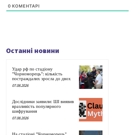
0
КОМЕНТАРІ
Останні новини
Удар рф по стадіону
"Чорноморець": кількість
постраждалих зросла до двох
07.08.2026
Дослідники заявили: ШІ виявив
вразливість популярного
шифрування
07.08.2026
На стадіоні "Чорноморець"