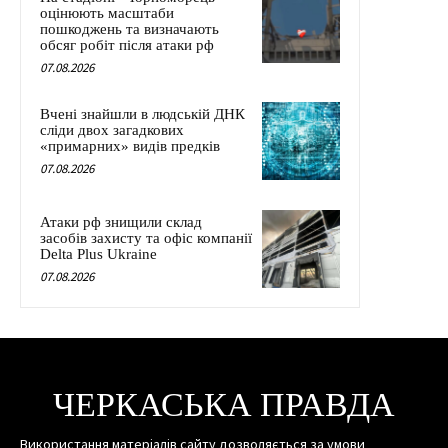
оцінюють масштаби
пошкоджень та визначають
обсяг робіт після атаки рф
07.08.2026
Вчені знайшли в людській ДНК
сліди двох загадкових
«примарних» видів предків
07.08.2026
Атаки рф знищили склад
засобів захисту та офіс компанії
Delta Plus Ukraine
07.08.2026
ЧЕРКАСЬКА ПРАВДА
Використання матеріалів сайту дозволяється за умови