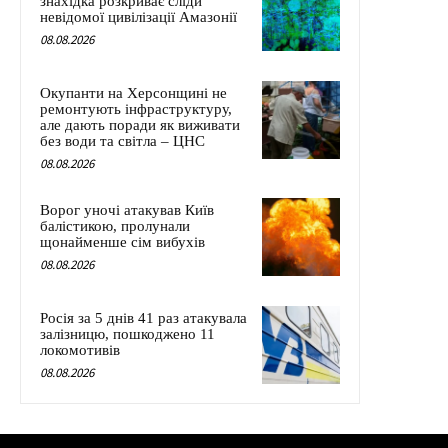
знахідка розкриває сліди
невідомої цивілізації Амазонії
08.08.2026
Окупанти на Херсонщині не
ремонтують інфраструктуру,
але дають поради як виживати
без води та світла – ЦНС
08.08.2026
Ворог уночі атакував Київ
балістикою, пролунали
щонайменше сім вибухів
08.08.2026
Росія за 5 днів 41 раз атакувала
залізницю, пошкоджено 11
локомотивів
08.08.2026