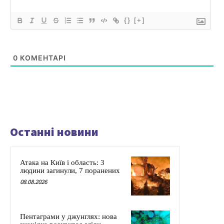
{}
[+]
0
КОМЕНТАРІ
Останні новини
Атака на Київ і область: 3
людини загинули, 7 поранених
08.08.2026
Пентаграми у джунглях: нова