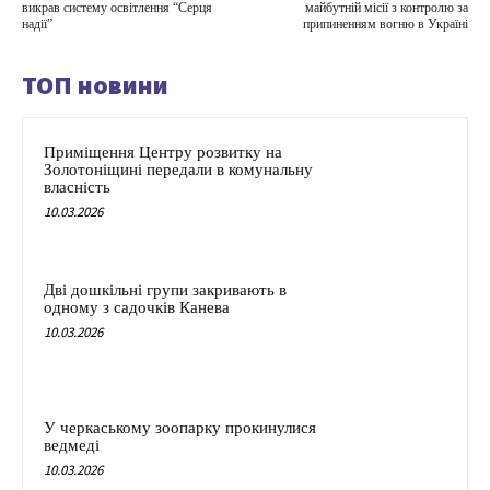
викрав систему освітлення “Серця
майбутній місії з контролю за
надії”
припиненням вогню в Україні
ТОП новини
Приміщення Центру розвитку на
Золотоніщині передали в комунальну
власність
10.03.2026
Дві дошкільні групи закривають в
одному з садочків Канева
10.03.2026
У черкаському зоопарку прокинулися
ведмеді
10.03.2026