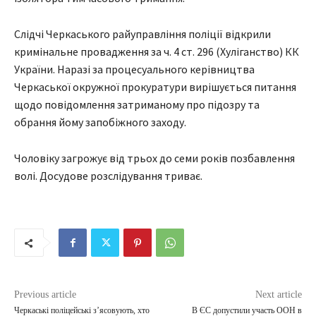
Слідчі Черкаського райуправління поліції відкрили
кримінальне провадження за ч. 4 ст. 296 (Хуліганство) КК
України. Наразі за процесуального керівництва
Черкаської окружної прокуратури вирішується питання
щодо повідомлення затриманому про підозру та
обрання йому запобіжного заходу.
Чоловіку загрожує від трьох до семи років позбавлення
волі. Досудове розслідування триває.
Previous article
Next article
Черкаські поліцейські з’ясовують, хто
В ЄС допустили участь ООН в