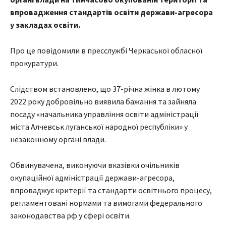
впровадження стандартів освіти держави-агресора
у закладах освіти.
Про це повідомили в пресслужбі Черкаської обласної
прокуратури.
Слідством встановлено, що 37-річна жінка в лютому
2022 року добровільно виявила бажання та зайняла
посаду «начальника управління освіти адміністрації
міста Алчевськ луганської народної республіки» у
незаконному органі влади.
Обвинувачена, виконуючи вказівки очільників
окупаційної адміністрації держави-агресора,
впроваджує критерії та стандарти освітнього процесу,
регламентовані нормами та вимогами федерального
законодавства рф у сфері освіти.