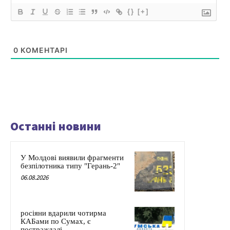
{}
[+]
0
КОМЕНТАРІ
Останні новини
У Молдові виявили фрагменти
безпілотника типу "Герань-2"
06.08.2026
росіяни вдарили чотирма
КАБами по Сумах, є
постраждалі