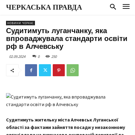
ЧЕРКАСЬКА ПРАВДА
НОВИНИ ЧЕРКАС
Судитимуть луганчанку, яка
впроваджувала стандарти освіти
рф в Алчевську
02.09.2024
0
250
Судитимуть жительку міста Алчевськ Луганської
області за фактами зайняття посади у незаконному
органі влади на тимчасово окупованій території та