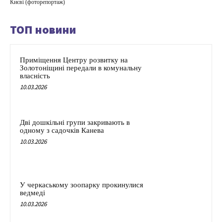
Києві (фоторепортаж)
ТОП новини
Приміщення Центру розвитку на
Золотоніщині передали в комунальну
власність
10.03.2026
Дві дошкільні групи закривають в
одному з садочків Канева
10.03.2026
У черкаському зоопарку прокинулися
ведмеді
10.03.2026