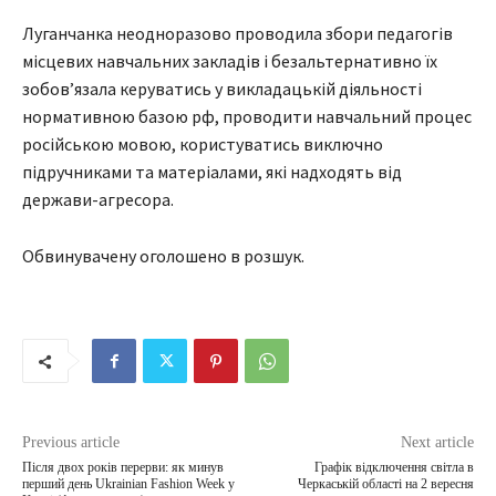
Луганчанка неодноразово проводила збори педагогів
місцевих навчальних закладів і безальтернативно їх
зобовʼязала керуватись у викладацькій діяльності
нормативною базою рф, проводити навчальний процес
російською мовою, користуватись виключно
підручниками та матеріалами, які надходять від
держави-агресора.
Обвинувачену оголошено в розшук.
Previous article
Next article
Після двох років перерви: як минув
Графік відключення світла в
перший день Ukrainian Fashion Week у
Черкаській області на 2 вересня