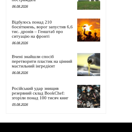
06.08.2026
Відбулось понад 210
боєзіткнень, ворог запустив 6,6
тис. дронів – Генштаб про
ситуацію на фронті
06.08.2026
Вчені знайшли спосіб
перетворити пластик на цінний
мастильний інгредієнт
06.08.2026
Російський удар знищив
резервний склад BookChef:
згоріли понад 100 тисяч книг
05.08.2026