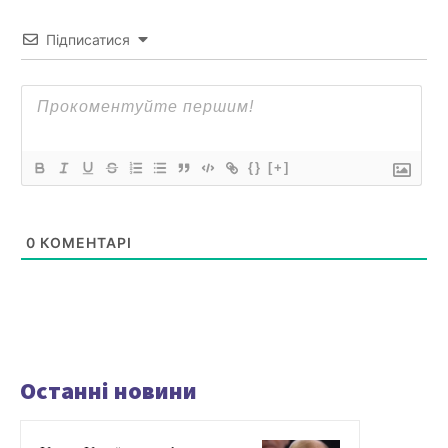
Підписатися
{}
[+]
0
КОМЕНТАРІ
Останні новини