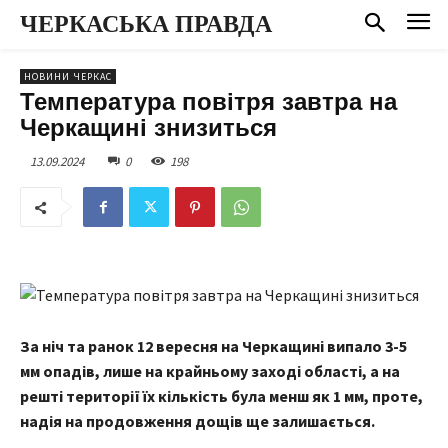
ЧЕРКАСЬКА ПРАВДА
НОВИНИ ЧЕРКАС
Температура повітря завтра на
Черкащині знизиться
13.09.2024
0
198
За ніч та ранок 12 вересня на Черкащині випало 3-5
мм опадів, лише на крайньому заході області, а на
решті території їх кількість була менш як 1 мм, проте,
надія на продовження дощів ще залишається.