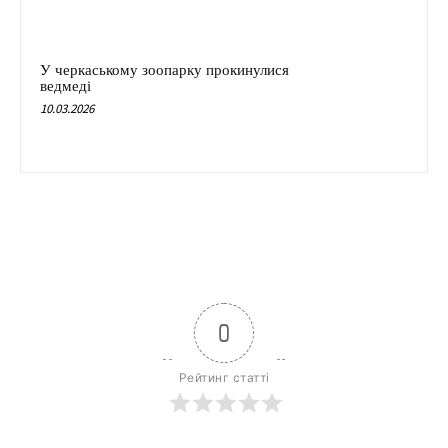
У черкаському зоопарку прокинулися
ведмеді
10.03.2026
0
Рейтинг статті