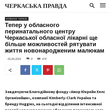
ЧЕРКАСЬКА ПРАВДА
НОВИНИ ЧЕРКАС
Тепер у обласного
перинатального центру
Черкаської обласної лікарні ще
більше можливостей рятувати
життя новонародженим малюкам
05.04.2024
0
474
Завдячуючи Благодійному фонду «Амор Юкрейн Хелс
Організейшн», компанії Kimberly-Clark Україна та
бренду Huggies, на сьогодні відділення інтенсивної