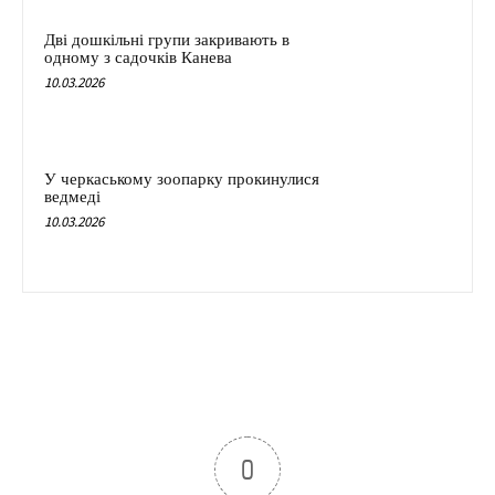
Дві дошкільні групи закривають в
одному з садочків Канева
10.03.2026
У черкаському зоопарку прокинулися
ведмеді
10.03.2026
0