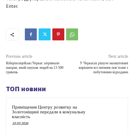
Enter.
Previous article
Next article
Кіберполіцейські Черкас затримали
У Черкасах рішуче налаштовані
шахрая, який ошукав людей на 13 500
вирішити всі питання пов’язані з
гривень
побутовими відходами
ТОП новини
Приміщення Центру розвитку на
Золотоніщині передали в комунальну
власність
10.03.2026