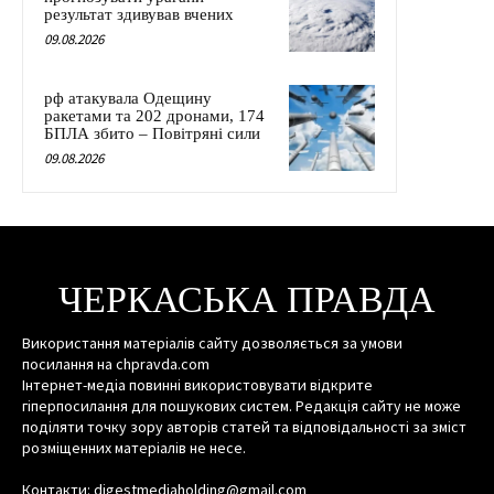
результат здивував вчених
09.08.2026
рф атакувала Одещину
ракетами та 202 дронами, 174
БПЛА збито – Повітряні сили
09.08.2026
ЧЕРКАСЬКА ПРАВДА
Використання матеріалів сайту дозволяється за умови
посилання на chpravda.com
Інтернет-медіа повинні використовувати відкрите
гіперпосилання для пошукових систем. Редакція сайту не може
поділяти точку зору авторів статей та відповідальності за зміст
розміщенних матеріалів не несе.
Контакти: digestmediaholding@gmail.com