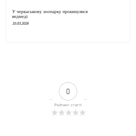
У черкаському зоопарку прокинулися
ведмеді
10.03.2026
0
Рейтинг статті