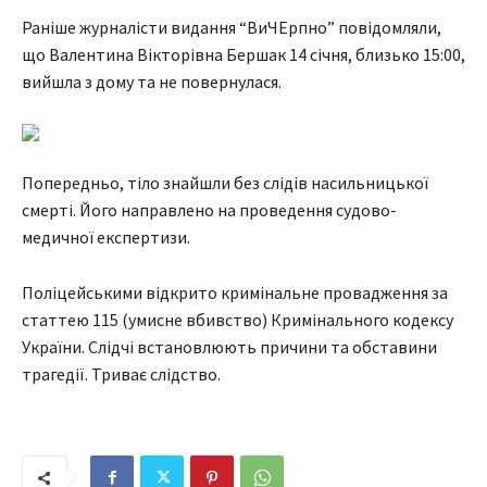
Раніше журналісти видання “ВиЧЕрпно” повідомляли,
що Валентина Вікторівна Бершак 14 січня, близько 15:00,
вийшла з дому та не повернулася.
Попередньо, тіло знайшли без слідів насильницької
смерті. Його направлено на проведення судово-
медичної експертизи.
Поліцейськими відкрито кримінальне провадження за
статтею 115 (умисне вбивство) Кримінального кодексу
України. Слідчі встановлюють причини та обставини
трагедії. Триває слідство.