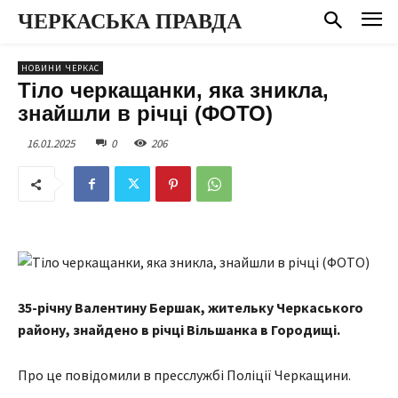
ЧЕРКАСЬКА ПРАВДА
НОВИНИ ЧЕРКАС
Тіло черкащанки, яка зникла,
знайшли в річці (ФОТО)
16.01.2025
0
206
35-річну Валентину Бершак, жительку Черкаського
району, знайдено в річці Вільшанка в Городищі.
Про це повідомили в пресслужбі Поліції Черкащини.