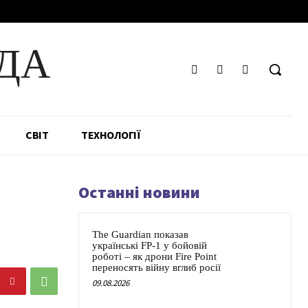
ДА
СВІТ
ТЕХНОЛОГІЇ
Останні новини
The Guardian показав
українські FP-1 у бойовій
роботі – як дрони Fire Point
переносять війну вглиб росії
09.08.2026