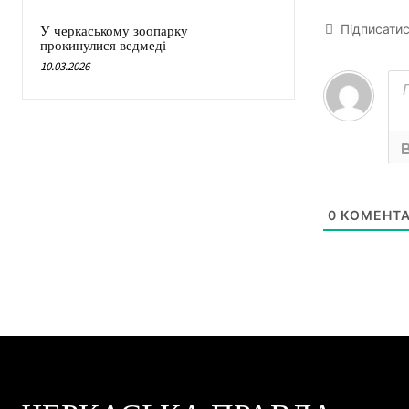
Підписати
У черкаському зоопарку
прокинулися ведмеді
10.03.2026
0
КОМЕНТА