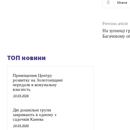
Share
Previous article
На зупинці г
Багачевому об
ТОП новини
Приміщення Центру
розвитку на Золотоніщині
передали в комунальну
власність
10.03.2026
Дві дошкільні групи
закривають в одному з
садочків Канева
10.03.2026