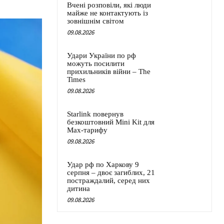
Вчені розповіли, які люди
майже не контактують із
зовнішнім світом
09.08.2026
Удари України по рф
можуть посилити
прихильників війни – The
Times
09.08.2026
Starlink повернув
безкоштовний Mini Kit для
Max-тарифу
09.08.2026
Удар рф по Харкову 9
серпня – двоє загиблих, 21
постраждалий, серед них
дитина
09.08.2026