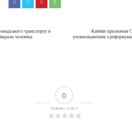
ромадського транспорту в
Кабмін призначив С
ікрали чоловіка
уповноваженим з реформува
0
Рейтинг статті