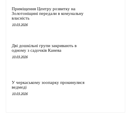
Приміщення Центру розвитку на
Золотоніщині передали в комунальну
власність
10.03.2026
Дві дошкільні групи закривають в
одному з садочків Канева
10.03.2026
У черкаському зоопарку прокинулися
ведмеді
10.03.2026