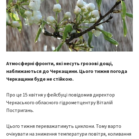
Атмосферні фронти, які несуть грозові дощі,
наближаються до Черкащини. Цього тижня погода
Черкащини буде не стійкою.
Про це 15 квітня у фейсбуці повідомив директор
Черкаського обласного гідрометцентру Віталій
Постригань.
Цього тижня переважатимуть циклони. Тому варто
очікувати на зниження температури повітря, коливання