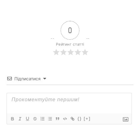
0
Рейтинг статті
Підписатися
{}
[+]