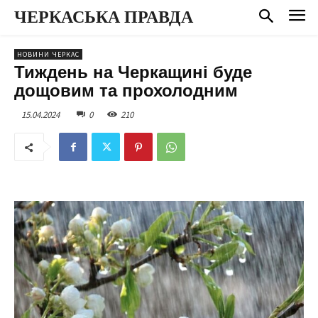
ЧЕРКАСЬКА ПРАВДА
НОВИНИ ЧЕРКАС
Тиждень на Черкащині буде
дощовим та прохолодним
15.04.2024
0
210