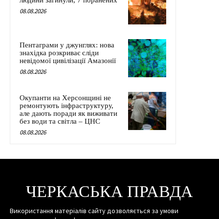
людини загинули, 7 поранених
08.08.2026
Пентаграми у джунглях: нова
знахідка розкриває сліди
невідомої цивілізації Амазонії
08.08.2026
Окупанти на Херсонщині не
ремонтують інфраструктуру,
але дають поради як виживати
без води та світла – ЦНС
08.08.2026
ЧЕРКАСЬКА ПРАВДА
Використання матеріалів сайту дозволяється за умови