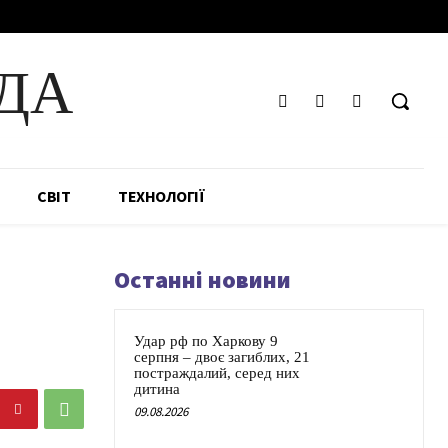
ДА
СВІТ
ТЕХНОЛОГІЇ
Останні новини
Удар рф по Харкову 9
серпня – двоє загиблих, 21
постраждалий, серед них
дитина
09.08.2026