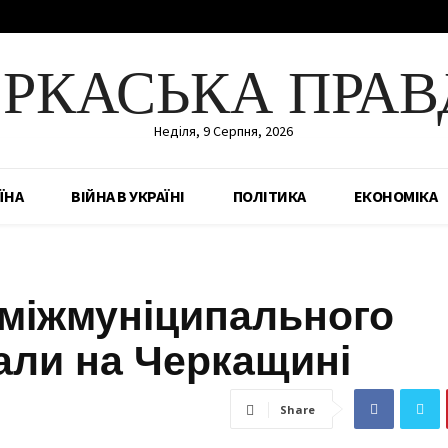
ЕРКАСЬКА ПРАВ
Неділя, 9 Серпня, 2026
ЇНА
ВІЙНА В УКРАЇНІ
ПОЛІТИКА
ЕКОНОМІКА
 міжмуніципального
али на Черкащині
Share