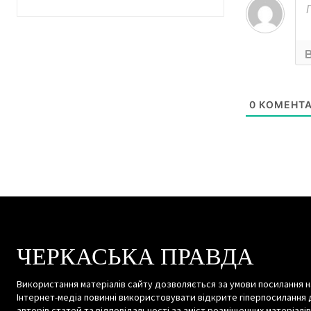
0
КОМЕНТА
ЧЕРКАСЬКА ПРАВДА
Використання матеріалів сайту дозволяється за умови посилання н
Інтернет-медіа повинні використовувати відкрите гіперпосилання 
авторів статей та відповідальності за зміст розміщенних матеріалів