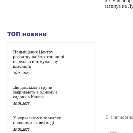
У Смілі попр
загинув на Л
ТОП новини
Приміщення Центру
розвитку на Золотоніщині
передали в комунальну
власність
10.03.2026
Дві дошкільні групи
закривають в одному з
садочків Канева
10.03.2026
Підписати
У черкаському зоопарку
прокинулися ведмеді
10.03.2026