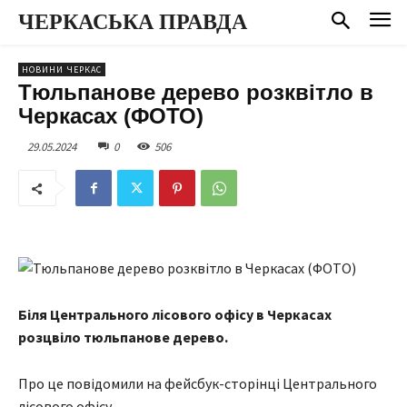
ЧЕРКАСЬКА ПРАВДА
НОВИНИ ЧЕРКАС
Тюльпанове дерево розквітло в
Черкасах (ФОТО)
29.05.2024
0
506
Біля Центрального лісового офісу в Черкасах
розцвіло тюльпанове дерево.
Про це повідомили на фейсбук-сторінці Центрального
лісового офісу.