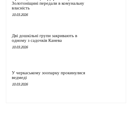
Золотоніщині передали в комунальну
власність
10.03.2026
Дві дошкільні групи закривають в
одному з садочків Канева
10.03.2026
У черкаському зоопарку прокинулися
ведмеді
10.03.2026