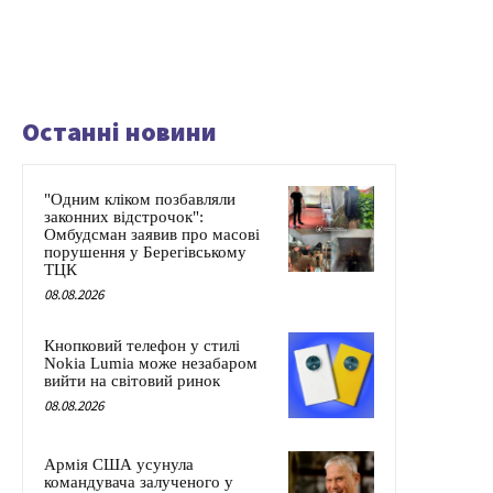
Останні новини
"Одним кліком позбавляли
законних відстрочок":
Омбудсман заявив про масові
порушення у Берегівському
ТЦК
08.08.2026
Кнопковий телефон у стилі
Nokia Lumia може незабаром
вийти на світовий ринок
08.08.2026
Армія США усунула
командувача залученого у