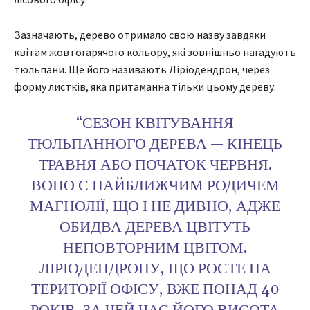
Зазначають, дерево отримало свою назву завдяки
квітам жовтогарячого кольору, які зовнішньо нагадують
тюльпани. Ще його називають Ліріодендрон, через
форму листків, яка притаманна тільки цьому дереву.
“СЕЗОН КВІТУВАННЯ
ТЮЛЬПАННОГО ДЕРЕВА — КІНЕЦЬ
ТРАВНЯ АБО ПОЧАТОК ЧЕРВНЯ.
ВОНО Є НАЙБЛИЖЧИМ РОДИЧЕМ
МАГНОЛІЇ, ЩО І НЕ ДИВНО, АДЖЕ
ОБИДВА ДЕРЕВА ЦВІТУТЬ
НЕПОВТОРНИМ ЦВІТОМ.
ЛІРІОДЕНДРОНУ, ЩО РОСТЕ НА
ТЕРИТОРІЇ ОФІСУ, ВЖЕ ПОНАД 40