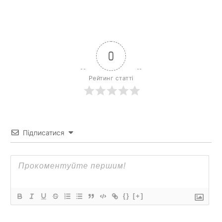
0
Рейтинг статті
Підписатися
{}
[+]