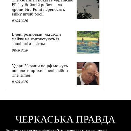
FP-1 у бойовій роботі – як
дрони Fire Point переносять
війну вглиб росії
09.08.2026
Вчені розповіли, які люди
майже не контактують із
зовнішнім світом
09.08.2026
Удари України по рф можуть
посилити прихильників війни –
The Times
09.08.2026
ЧЕРКАСЬКА ПРАВДА
Використання матеріалів сайту дозволяється за умови