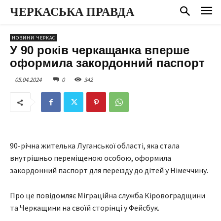
ЧЕРКАСЬКА ПРАВДА
НОВИНИ ЧЕРКАС
У 90 років черкащанка вперше
оформила закордонний паспорт
05.04.2024
0
342
90-річна жителька Луганської області, яка стала
внутрішньо переміщеною особою, оформила
закордонний паспорт для переїзду до дітей у Німеччину.
Про це повідомляє Міграційна служба Кіровоградщини
та Черкащини на своїй сторінці у Фейсбук.