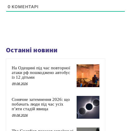
0
КОМЕНТАРІ
Останні новини
На Одещині під час повторної
атаки рф пошкоджено автобус
із 12 дітьми
09.08.2026
Сонячне затемнення 2026: що
побачать люди під час усіх
п’яти стадій явища
09.08.2026
The Guardian показав українські