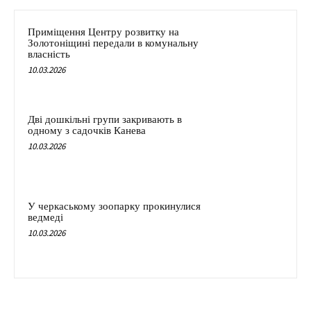
Приміщення Центру розвитку на
Золотоніщині передали в комунальну
власність
10.03.2026
Дві дошкільні групи закривають в
одному з садочків Канева
10.03.2026
У черкаському зоопарку прокинулися
ведмеді
10.03.2026