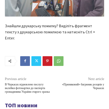
Знайшли друкарську помилку? Виділіть фрагмент
тексту з друкарською помилкою та натисніть Ctrl +
Enter.
Previous article
Next article
В Черкасах відновлено послугу
«Пряниковий» багряник розцвів у
вклейки фотокартки до паспорта
Черкасах
громадянина України старого зразка
ТОП новини