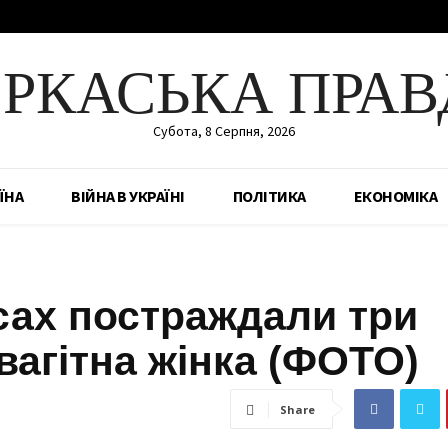
ЕРКАСЬКА ПРАВ
Субота, 8 Серпня, 2026
ЇНА
ВІЙНА В УКРАЇНІ
ПОЛІТИКА
ЕКОНОМІКА
сах постраждали три
вагітна жінка (ФОТО)
Share