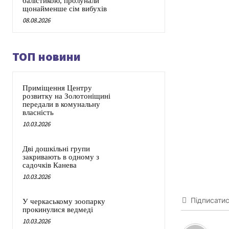
балістикою, пролунали
щонайменше сім вибухів
08.08.2026
ТОП новини
Приміщення Центру
розвитку на Золотоніщині
передали в комунальну
власність
10.03.2026
Дві дошкільні групи
закривають в одному з
садочків Канева
10.03.2026
Підписати
У черкаському зоопарку
прокинулися ведмеді
10.03.2026