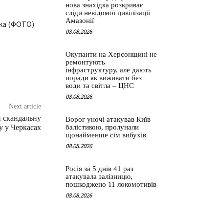
нова знахідка розкриває
сліди невідомої цивілізації
Амазонії
08.08.2026
Окупанти на Херсонщині не
ремонтують
інфраструктуру, але дають
поради як виживати без
води та світла – ЦНС
08.08.2026
Next article
 скандальну
Ворог уночі атакував Київ
у у Черкасах
балістикою, пролунали
щонайменше сім вибухів
08.08.2026
Росія за 5 днів 41 раз
атакувала залізницю,
пошкоджено 11 локомотивів
08.08.2026