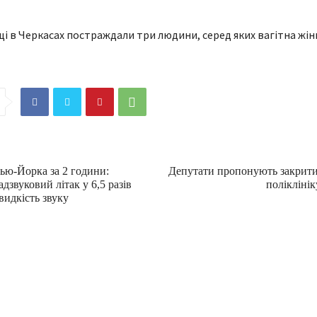
ью-Йорка за 2 години:
Депутати пропонують закрити
дзвуковий літак у 6,5 разів
поліклінік
идкість звуку