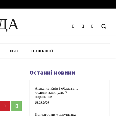
ДА
СВІТ
ТЕХНОЛОГІЇ
Останні новини
Атака на Київ і область: 3
людини загинули, 7
поранених
08.08.2026
Пентаграми у джунглях: