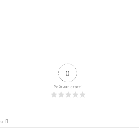
0
Рейтинг статті
ся