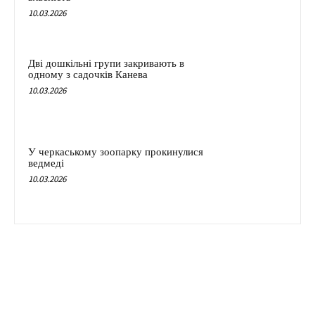
10.03.2026
Дві дошкільні групи закривають в
одному з садочків Канева
10.03.2026
У черкаському зоопарку прокинулися
ведмеді
10.03.2026