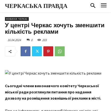
ЧЕРКАСЬКА ПРАВДА
НОВИНИ ЧЕРКАС
У центрі Черкас хочуть зменшити
кількість реклами
16.04.2024
0
203
Сьогодні члени виконавчого комітету Черкаської
міської ради розглянули питання про надання
дозволу на розміщення зовнішньої реклами в місті.
Про це інформують в пресслужбі Черкаської міської