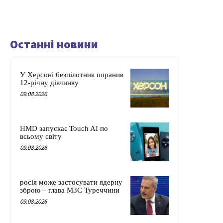
Останні новини
У Херсоні безпілотник поранив
12-річну дівчинку
09.08.2026
HMD запускає Touch AI по
всьому світу
09.08.2026
росія може застосувати ядерну
зброю – глава МЗС Туреччини
09.08.2026