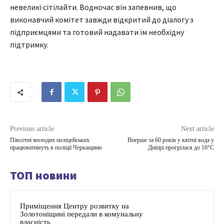
невеликі сітілайти. Водночас він запевнив, що
виконавчий комітет завжди відкритий до діалогу з
підприємцями та готовий надавати їм необхідну
підтримку.
Previous article
Next article
Півсотні молодих поліцейських
Вперше за 60 років у квітні вода у
працюватимуть в поліції Черкащини
Дніпрі прогрілася до 16°С
ТОП новини
Приміщення Центру розвитку на
Золотоніщині передали в комунальну
власність