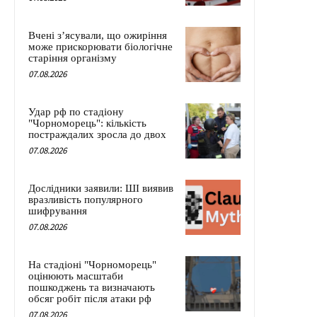
Вчені з’ясували, що ожиріння
може прискорювати біологічне
старіння організму
07.08.2026
Удар рф по стадіону
"Чорноморець": кількість
постраждалих зросла до двох
07.08.2026
Дослідники заявили: ШІ виявив
вразливість популярного
шифрування
07.08.2026
На стадіоні "Чорноморець"
оцінюють масштаби
пошкоджень та визначають
обсяг робіт після атаки рф
07.08.2026