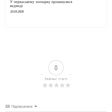
У черкаському зоопарку прокинулися
ведмеді
10.03.2026
0
Рейтинг статті
Підписатися