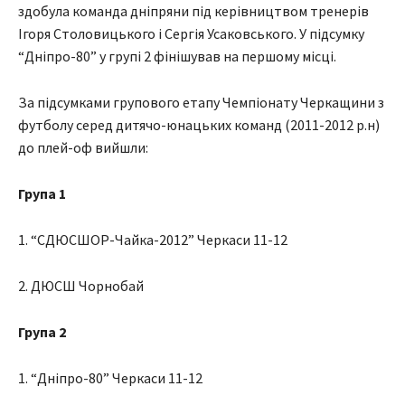
здобула команда дніпряни під керівництвом тренерів
Ігоря Столовицького і Сергія Усаковського. У підсумку
“Дніпро-80” у групі 2 фінішував на першому місці.
За підсумками групового етапу Чемпіонату Черкащини з
футболу серед дитячо-юнацьких команд (2011-2012 р.н)
до плей-оф вийшли:
Група 1
1. “СДЮСШОР-Чайка-2012” Черкаси 11-12
2. ДЮСШ Чорнобай
Група 2
1. “Дніпро-80” Черкаси 11-12