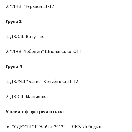
2. “ЛНЗ” Черкаси 11-12
Група 3
1. ДЮСШ Ватутіне
2. “ЛНЗ-Лебедин” Шполянської ОТГ
Група 4
1. ДЮФШ “Базис” Кочубіївка 11-12
2. ДЮСШ Маньківка
У плей-оф зустрічаються:
“СДЮСШОР-Чайка-2012” – “ЛНЗ-Лебедин”