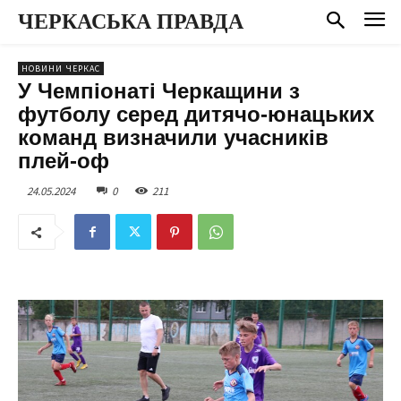
ЧЕРКАСЬКА ПРАВДА
НОВИНИ ЧЕРКАС
У Чемпіонаті Черкащини з
футболу серед дитячо-юнацьких
команд визначили учасників
плей-оф
24.05.2024
0
211