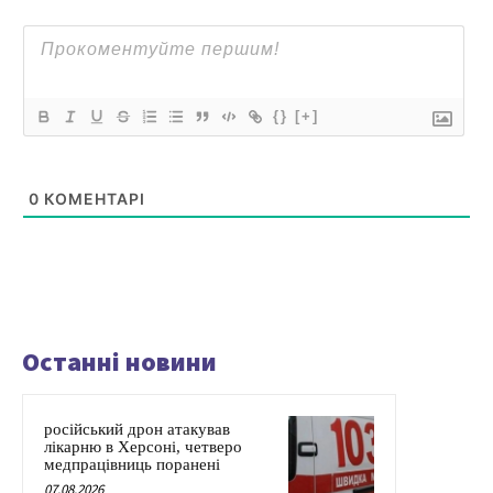
{}
[+]
0
КОМЕНТАРІ
Останні новини
російський дрон атакував
лікарню в Херсоні, четверо
медпрацівниць поранені
07.08.2026