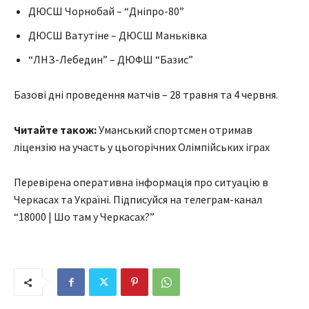
ДЮСШ Чорнобай – “Дніпро-80”
ДЮСШ Ватутіне – ДЮСШ Маньківка
“ЛНЗ-Лебедин” – ДЮФШ “Базис”
Базові дні проведення матчів – 28 травня та 4 червня.
Читайте також:
Уманський спортсмен отримав
ліцензію на участь у цьогорічних Олімпійських іграх
Перевірена оперативна інформація про ситуацію в
Черкасах та Україні. Підписуйся на телеграм-канал
“18000 | Шо там у Черкасах?”