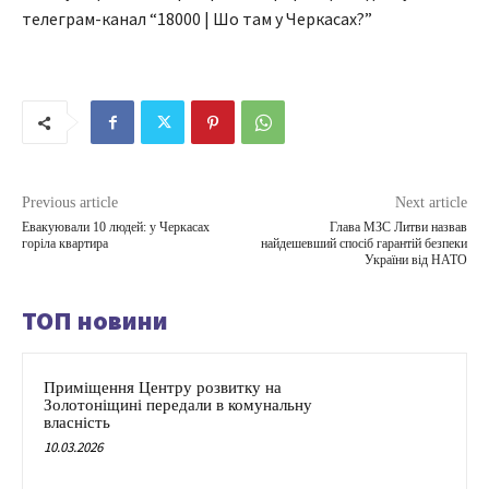
телеграм-канал “18000 | Шо там у Черкасах?”
Previous article
Next article
Евакуювали 10 людей: у Черкасах
Глава МЗС Литви назвав
горіла квартира
найдешевший спосіб гарантій безпеки
України від НАТО
ТОП новини
Приміщення Центру розвитку на
Золотоніщині передали в комунальну
власність
10.03.2026