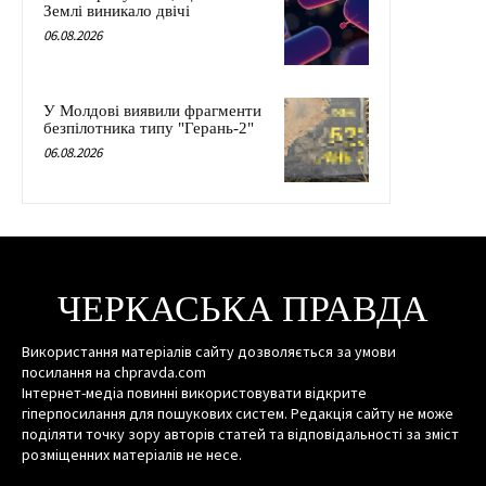
Землі виникало двічі
06.08.2026
У Молдові виявили фрагменти
безпілотника типу "Герань-2"
06.08.2026
ЧЕРКАСЬКА ПРАВДА
Використання матеріалів сайту дозволяється за умови
посилання на chpravda.com
Інтернет-медіа повинні використовувати відкрите
гіперпосилання для пошукових систем. Редакція сайту не може
поділяти точку зору авторів статей та відповідальності за зміст
розміщенних матеріалів не несе.