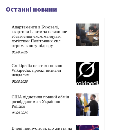
Останні новини
Апартаменти в Буковелі,
квартири і авто: за незаконне
збагачення екскомандувач
логістики Повітряних сил
отримав нову підозру
06.08.2026
Grokipedia не стала новою
Wikipedia: проєкт визнали
невдалим
06.08.2026
США відновили повний обмін
розвідданими з Україною –
Politico
06.08.2026
Вчені припустили, що життя на