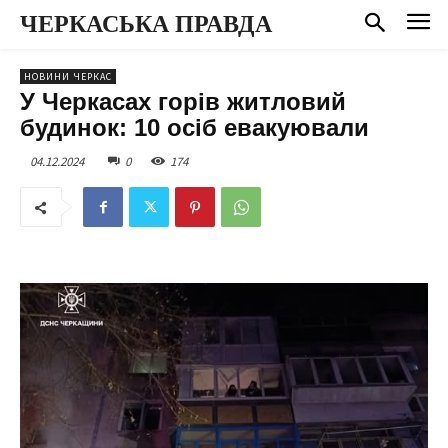
ЧЕРКАСЬКА ПРАВДА
НОВИНИ ЧЕРКАС
У Черкасах горів житловий
будинок: 10 осіб евакуювали
04.12.2024
0
174