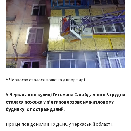
У Черкасах сталася пожежа у квартирі
У Черкасах по вулиці Гетьмана Сагайдачного 3 грудня
сталася пожежа у п’ятиповерховому житловому
будинку. Є постраждалий.
Про це повідомили в ГУ ДСНС у Черкаській області.