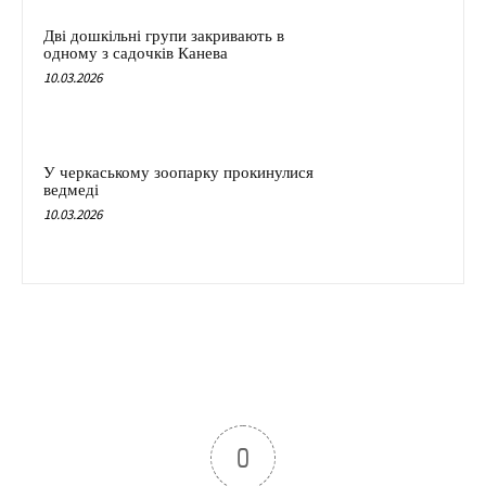
Дві дошкільні групи закривають в
одному з садочків Канева
10.03.2026
У черкаському зоопарку прокинулися
ведмеді
10.03.2026
0