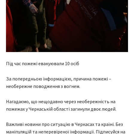
Під час пожежі евакуювали 10 осіб
За попередньою інформацією, причина пожежі –
необережне поводження з вогнем.
Нагадаємо, що нещодавно через необережність на
пожежах у Черкаській області загинули двоє людей.
Важливі новини про ситуацію в Черкасах та країні. Без
маніпуляцій та неперевіреної інформації. Підписуйся на