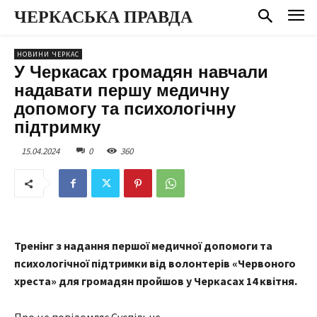
ЧЕРКАСЬКА ПРАВДА
НОВИНИ ЧЕРКАС
У Черкасах громадян навчали
надавати першу медичну
допомогу та психологічну
підтримку
15.04.2024
0
360
Тренінг з надання першої медичної допомоги та
психологічної підтримки від волонтерів «Червоного
хреста» для громадян пройшов у Черкасах 14 квітня.