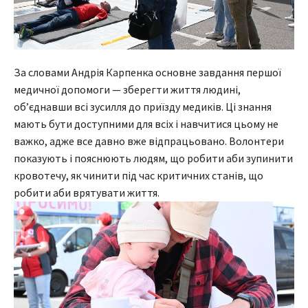
За словами Андрія Карпенка основне завдання першої
медичної допомоги — зберегти життя людині,
об’єднавши всі зусилля до приїзду медиків. Ці знання
мають бути доступними для всіх і навчитися цьому не
важко, адже все давно вже відпрацьовано. Волонтери
показують і пояснюють людям, що робити аби зупинити
кровотечу, як чинити під час критичних станів, що
робити аби врятувати життя.