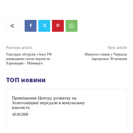
Previous article
Next article
Унаслідок обстрілів з боку РФ
Минулого тижня у Черкасах
пошкоджено газові мережі на
народилися 30 малюків
Харківщині – Міненерго
ТОП новини
Приміщення Центру розвитку на
Золотоніщині передали в комунальну
власність
10.03.2026