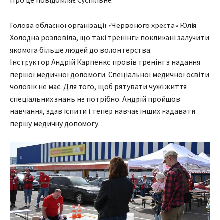
Про це повідомляє Суспільне.
Голова обласної організації «Червоного хреста» Юлія
Холодна розповіла, що такі тренінги покликані залучити
якомога більше людей до волонтерства.
Інструктор Андрій Карпенко провів тренінг з надання
першої медичної допомоги. Спеціальної медичної освіти
чоловік не має. Для того, щоб рятувати чужі життя
спеціальних знань не потрібно. Андрій пройшов
навчання, здав іспити і тепер навчає інших надавати
першу медичну допомогу.