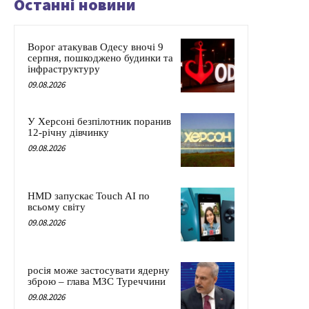
Останні новини
Ворог атакував Одесу вночі 9
серпня, пошкоджено будинки та
інфраструктуру
09.08.2026
У Херсоні безпілотник поранив
12-річну дівчинку
09.08.2026
HMD запускає Touch AI по
всьому світу
09.08.2026
росія може застосувати ядерну
зброю – глава МЗС Туреччини
09.08.2026