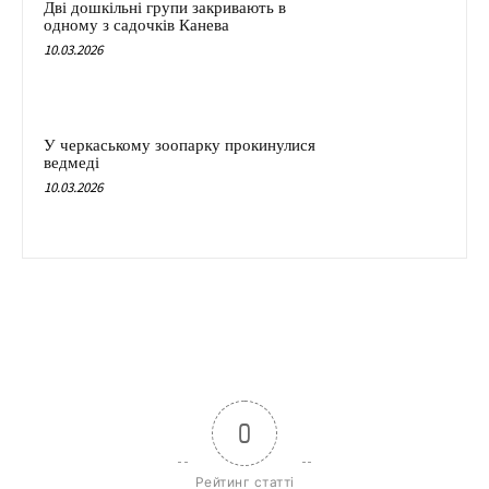
Дві дошкільні групи закривають в
одному з садочків Канева
10.03.2026
У черкаському зоопарку прокинулися
ведмеді
10.03.2026
0
Рейтинг статті