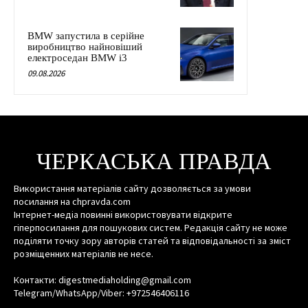
BMW запустила в серійне
виробництво найновіший
електроседан BMW i3
09.08.2026
ЧЕРКАСЬКА ПРАВДА
Використання матеріалів сайту дозволяється за умови
посилання на chpravda.com
Інтернет-медіа повинні використовувати відкрите
гіперпосилання для пошукових систем. Редакція сайту не може
поділяти точку зору авторів статей та відповідальності за зміст
розміщенних матеріалів не несе.
Контакти: digestmediaholding@gmail.com
Telegram/WhatsApp/Viber: +972546406116