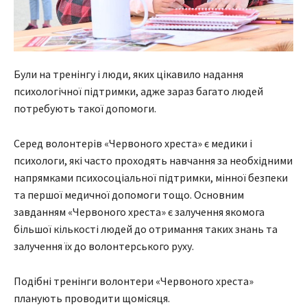
Були на тренінгу і люди, яких цікавило надання
психологічної підтримки, адже зараз багато людей
потребують такої допомоги.
Серед волонтерів «Червоного хреста» є медики і
психологи, які часто проходять навчання за необхідними
напрямками психосоціальної підтримки, мінної безпеки
та першої медичної допомоги тощо. Основним
завданням «Червоного хреста» є залучення якомога
більшої кількості людей до отримання таких знань та
залучення їх до волонтерського руху.
Подібні тренінги волонтери «Червоного хреста»
планують проводити щомісяця.