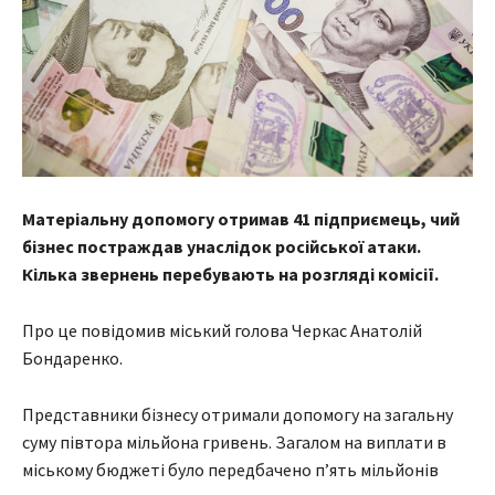
Матеріальну допомогу отримав 41 підприємець, чий
бізнес постраждав унаслідок російської атаки.
Кілька звернень перебувають на розгляді комісії.
Про це повідомив міський голова Черкас Анатолій
Бондаренко.
Представники бізнесу отримали допомогу на загальну
суму півтора мільйона гривень. Загалом на виплати в
міському бюджеті було передбачено п’ять мільйонів