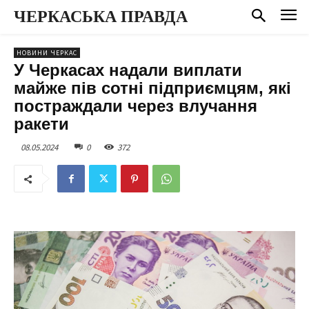
ЧЕРКАСЬКА ПРАВДА
НОВИНИ ЧЕРКАС
У Черкасах надали виплати
майже пів сотні підприємцям, які
постраждали через влучання
ракети
08.05.2024
0
372