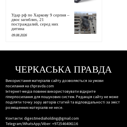
Удар рф по Харкову 9 серпня –
двоє загиблих, 21
постраждалий, серед них
дитина
09.08.2026
ЧЕРКАСЬКА ПРАВДА
Використання матеріалів сайту дозволяється за умови
посилання на chpravda.com
Інтернет-медіа повинні використовувати відкрите
гіперпосилання для пошукових систем. Редакція сайту не може
поділяти точку зору авторів статей та відповідальності за зміст
розміщенних матеріалів не несе.
Контакти: digestmediaholding@gmail.com
Telegram/WhatsApp/Viber: +972546406116