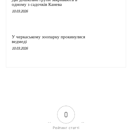
одному з садочків Канева
10.03.2026
У черкаському зоопарку прокинулися
ведмеді
10.03.2026
0
Рейтинг статті