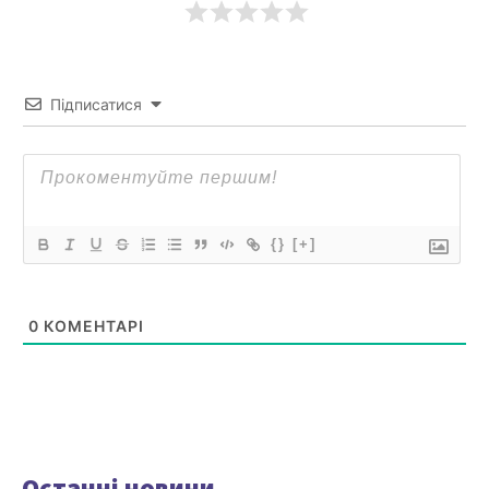
Підписатися
{}
[+]
0
КОМЕНТАРІ
Останні новини