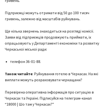
гривень.
Підприємці можуть отримати від 50 до 100 тисяч
гривень, залежно від масштабів руйнувань.
Ще кілька звернень знаходиться на розгляді комісії.
Заяви від підприємців продовжують приймати, їх
опрацьовують у Департаменті економіки та розвитку
Черкаської міської ради:
телефон 36-01-88.
Також читайте
: Руйнування готелю в Черкасах. На які
виплати можуть розраховувати черкащани?
Перевірена оперативна інформація про ситуацію в
Черкасах та Україні. Підписуйся на телеграм-канал
“18000 | Шо там у Черкасах?”