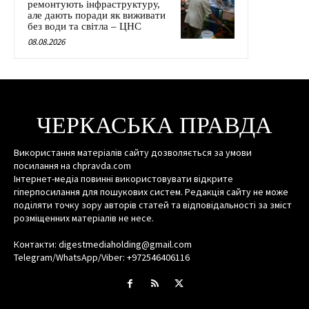
ремонтують інфраструктуру,
але дають поради як виживати
без води та світла – ЦНС
08.08.2026
ЧЕРКАСЬКА ПРАВДА
Використання матеріалів сайту дозволяється за умови
посилання на chpravda.com
Інтернет-медіа повинні використовувати відкрите
гіперпосилання для пошукових систем. Редакція сайту не може
поділяти точку зору авторів статей та відповідальності за зміст
розміщенних матеріалів не несе.
Контакти: digestmediaholding@gmail.com
Telegram/WhatsApp/Viber: +972546406116