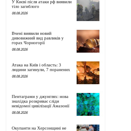
У Києві після атаки рф виявили
тіло загиблого
08.08.2026
Вчені виявили новий
дивовижний вид равликів у
горах Чорногорії
08.08.2026
Атака на Київ і область: 3
людини загинули, 7 поранених
08.08.2026
Пентаграми у джунглях: нова
знахідка розкриває сліди
невідомої цивілізації Амазонії
08.08.2026
Окупанти на Херсонщині не