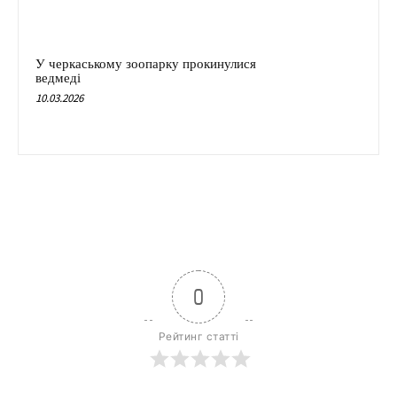
У черкаському зоопарку прокинулися
ведмеді
10.03.2026
0
Рейтинг статті