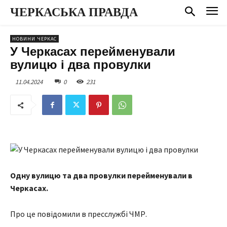
ЧЕРКАСЬКА ПРАВДА
НОВИНИ ЧЕРКАС
У Черкасах перейменували
вулицю і два провулки
11.04.2024
0
231
Одну вулицю та два провулки перейменували в
Черкасах.
Про це повідомили в пресслужбі ЧМР.