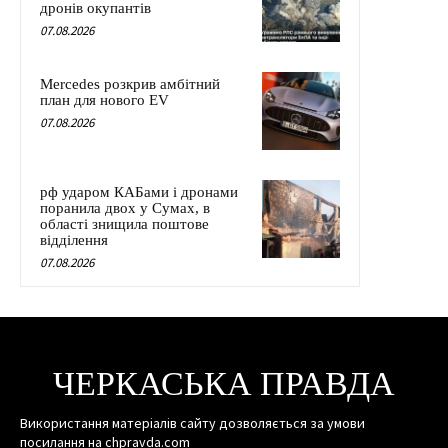
дронів окупантів
07.08.2026
Mercedes розкрив амбітний
план для нового EV
07.08.2026
рф ударом КАБами і дронами
поранила двох у Сумах, в
області знищила поштове
відділення
07.08.2026
ЧЕРКАСЬКА ПРАВДА
Використання матеріалів сайту дозволяється за умови
посилання на chpravda.com