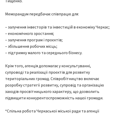
Тищенко.
Меморандум передбачає співпрацю для:
– залучення інвесторів та інвестицій в економіку Черкас;
– економічного зростання;
– залучення програм і проєктів;
– збільшення робочих місць;
– підтримку малого та середнього бізнесу.
Крім того, агенція допомагає у консультуванні,
супроводі та реалізації проєктів для розвитку
територіальних громад. Співробітництво включає
розробку стратегії розвитку, супровід та організацію
заходів просвітницького характеру, що дозволить
підвищити конкурентоспроможність нашої громади.
“Спільна робота Черкаської міської ради та агенції