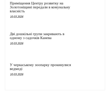
Приміщення Центру розвитку на
Золотоніщині передали в комунальну
власність
10.03.2026
Дві дошкільні групи закривають в
одному з садочків Канева
10.03.2026
У черкаському зоопарку прокинулися
ведмеді
10.03.2026