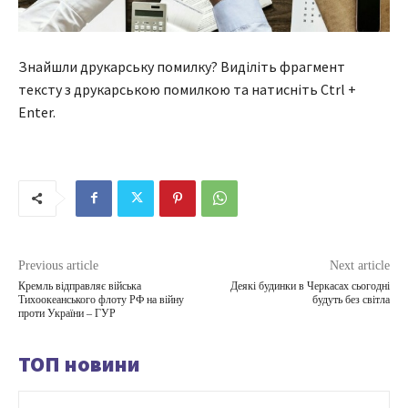
Знайшли друкарську помилку? Виділіть фрагмент
тексту з друкарською помилкою та натисніть Ctrl +
Enter.
Previous article
Next article
Кремль відправляє війська
Деякі будинки в Черкасах сьогодні
Тихоокеанського флоту РФ на війну
будуть без світла
проти України – ГУР
ТОП новини