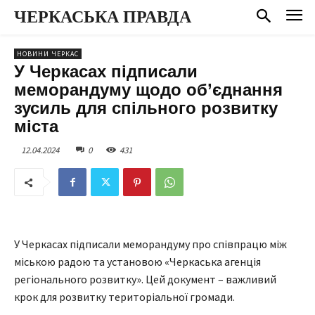
ЧЕРКАСЬКА ПРАВДА
НОВИНИ ЧЕРКАС
У Черкасах підписали
меморандуму щодо об’єднання
зусиль для спільного розвитку
міста
12.04.2024
0
431
У Черкасах підписали меморандуму про співпрацю між
міською радою та установою «Черкаська агенція
регіонального розвитку». Цей документ – важливий
крок для розвитку територіальної громади.