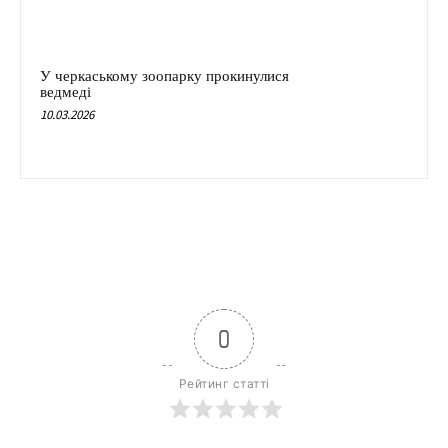
У черкаському зоопарку прокинулися
ведмеді
10.03.2026
0
Рейтинг статті