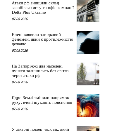
Атаки рф знищили склад
засобів захисту та офіс компанії
Delta Plus Ukraine
07.08.2026
Вчені виявили загадковий
феномен, який є протилежністю
дежавю
07.08.2026
На Запоріжжі два населені
пункти залишились без світла
через атаки рф
07.08.2026
Ядро Землі змінило напрямок
руху: вчені шукають пояснення
07.08.2026
У лікарні помер чоловік, який