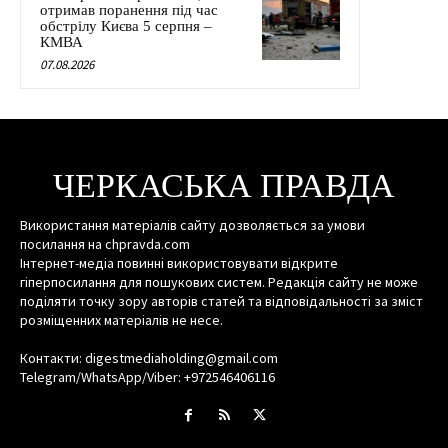
отримав поранення під час
обстрілу Києва 5 серпня –
КМВА
07.08.2026
ЧЕРКАСЬКА ПРАВДА
Використання матеріалів сайту дозволяється за умови
посилання на chpravda.com
Інтернет-медіа повинні використовувати відкрите
гіперпосилання для пошукових систем. Редакція сайту не може
поділяти точку зору авторів статей та відповідальності за зміст
розміщенних матеріалів не несе.
Контакти: digestmediaholding@gmail.com
Telegram/WhatsApp/Viber: +972546406116