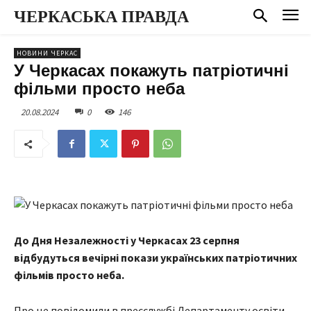
ЧЕРКАСЬКА ПРАВДА
НОВИНИ ЧЕРКАС
У Черкасах покажуть патріотичні
фільми просто неба
20.08.2024
0
146
До Дня Незалежності у Черкасах 23 серпня
відбудуться вечірні покази українських патріотичних
фільмів просто неба.
Про це повідомили в пресслужбі Департаменту освіти