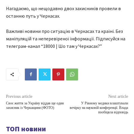
Нагадаємо, що нещодавно двох захисників провели в
останню путь у Черкасах.
Важливі новини про ситуацію в Черкасах та країні. Без
маніпуляцій та неперевіреної інформації. Підписуйся на
телеграм-канал “18000 | Шо там у Черкасах?”
Previous article
Next article
Своє життя за Україну віддав ще один
У Рівному медики влаштували
захисник із Черкащини (ФОТО)
вечірку на науковій конференції. Влада
пообіцяла відповідь
ТОП новини