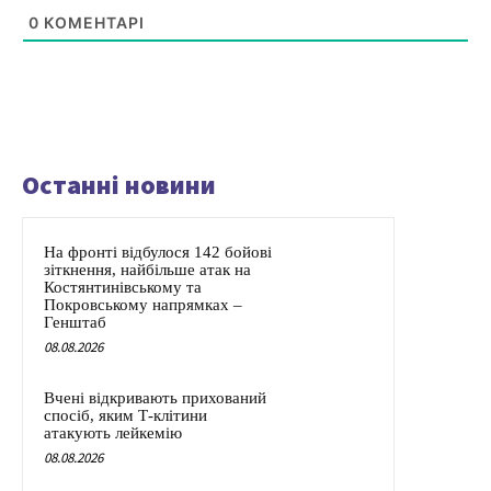
0
КОМЕНТАРІ
Останні новини
На фронті відбулося 142 бойові
зіткнення, найбільше атак на
Костянтинівському та
Покровському напрямках –
Генштаб
08.08.2026
Вчені відкривають прихований
спосіб, яким Т-клітини
атакують лейкемію
08.08.2026