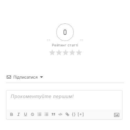
0
Рейтинг статті
Підписатися
{}
[+]