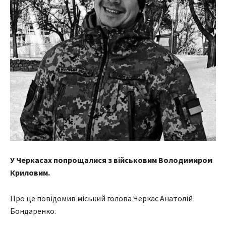
У Черкасах попрощалися з військовим Володимиром
Криловим.
Про це повідомив міський голова Черкас Анатолій
Бондаренко.