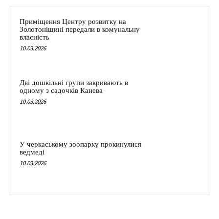
Приміщення Центру розвитку на
Золотоніщині передали в комунальну
власність
10.03.2026
Дві дошкільні групи закривають в
одному з садочків Канева
10.03.2026
У черкаському зоопарку прокинулися
ведмеді
10.03.2026