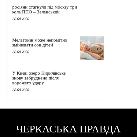
росіяни стягнули під москву три
кола ППО – Зеленський
08.08.2026
Мелатонін може непомітно
змінювати сон дітей
08.08.2026
У Києві озеро Кирилівське
знову забруднено після
ворожего удару
08.08.2026
ЧЕРКАСЬКА ПРАВДА