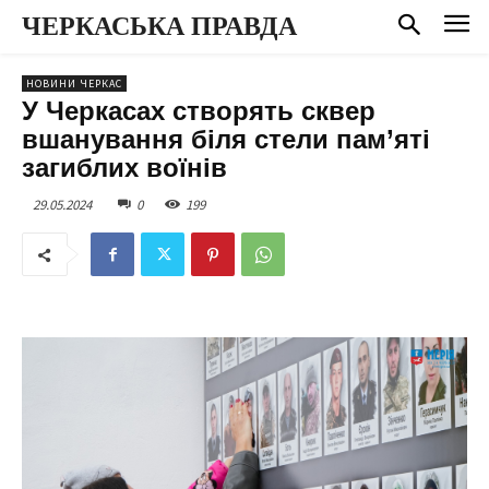
ЧЕРКАСЬКА ПРАВДА
НОВИНИ ЧЕРКАС
У Черкасах створять сквер
вшанування біля стели пам’яті
загиблих воїнів
29.05.2024
0
199