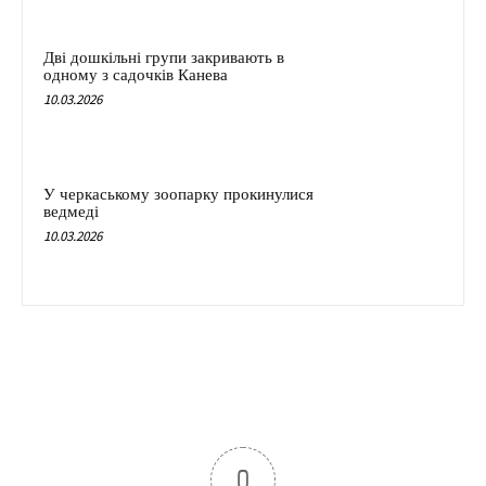
Дві дошкільні групи закривають в
одному з садочків Канева
10.03.2026
У черкаському зоопарку прокинулися
ведмеді
10.03.2026
0