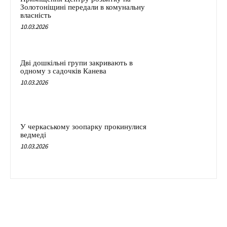
Золотоніщині передали в комунальну
власність
10.03.2026
Дві дошкільні групи закривають в
одному з садочків Канева
10.03.2026
У черкаському зоопарку прокинулися
ведмеді
10.03.2026