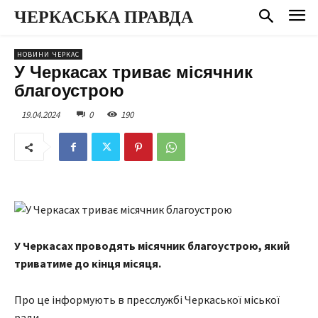
ЧЕРКАСЬКА ПРАВДА
НОВИНИ ЧЕРКАС
У Черкасах триває місячник
благоустрою
19.04.2024
0
190
У Черкасах проводять місячник благоустрою, який
триватиме до кінця місяця.
Про це інформують в пресслужбі Черкаської міської
ради.