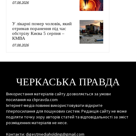
07.08.2026
У лікарні помер чоловік, який
отримав поранення під час
обстрілу Києва 5 серпня –
КМВА
07.08.2026
ЧЕРКАСЬКА ПРАВДА
Використання матеріалів сайту дозволяється за умови
посилання на chpravda.com
Інтернет-медіа повинні використовувати відкрите
гіперпосилання для пошукових систем. Редакція сайту не може
поділяти точку зору авторів статей та відповідальності за зміст
розміщенних матеріалів не несе.
Контакти: digestmediaholding@gmail.com