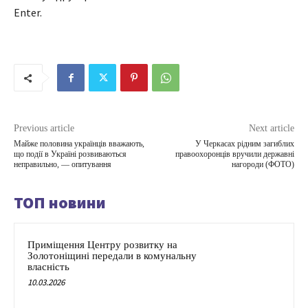
Enter.
Previous article
Next article
Майже половина українців вважають,
У Черкасах рідним загиблих
що події в Україні розвиваються
правоохоронців вручили державні
неправильно, — опитування
нагороди (ФОТО)
ТОП новини
Приміщення Центру розвитку на
Золотоніщині передали в комунальну
власність
10.03.2026