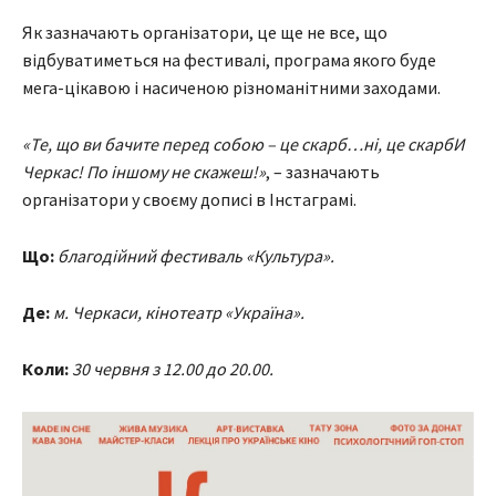
Як зазначають організатори, це ще не все, що
відбуватиметься на фестивалі, програма якого буде
мега-цікавою і насиченою різноманітними заходами.
«Те, що ви бачите перед собою – це скарб…ні, це скарбИ
Черкас! По іншому не скажеш!»
, – зазначають
організатори у своєму дописі в Інстаграмі.
Що:
благодійний фестиваль «Культура».
Де:
м. Черкаси, кінотеатр «Україна».
Коли:
30 червня з 12.00 до 20.00.