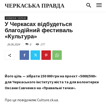
ЧЕРКАСЬКА ПРАВДА
НОВИНИ ЧЕРКАС
У Черкасах відбудеться
благодійний фестиваль
«Культура»
26.06.2024
0
177
Його ціль — зібрати 150 000 грн на проєкт «5000/500»
для Черкаського інституту міста та для волонтерки
Оксани Савченко на «Правильні тачки».
Про це повідомляє Сulture.ck.ua.