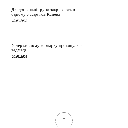
Дві дошкільні групи закривають в
одному з садочків Канева
10.03.2026
У черкаському зоопарку прокинулися
ведмеді
10.03.2026
0