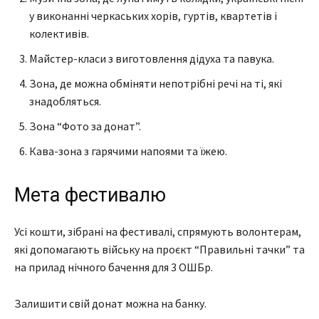
у виконанні черкаських хорів, гуртів, квартетів і
колективів.
Майстер-класи з виготовлення дідуха та павука.
Зона, де можна обміняти непотрібні речі на ті, які
знадобляться.
Зона “Фото за донат”.
Кава-зона з гарячими напоями та їжею.
Мета фестивалю
Усі кошти, зібрані на фестивалі, спрямують волонтерам,
які допомагають війську на проєкт “Правильні тачки” та
на прилад нічного бачення для 3 ОШБр.
Залишити свій донат можна на банку.