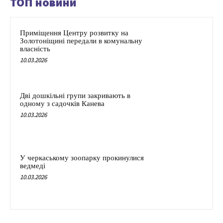
ТОП новини
Приміщення Центру розвитку на
Золотоніщині передали в комунальну
власність
10.03.2026
Дві дошкільні групи закривають в
одному з садочків Канева
10.03.2026
У черкаському зоопарку прокинулися
ведмеді
10.03.2026