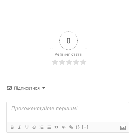
0
Рейтинг статті
Підписатися
{}
[+]