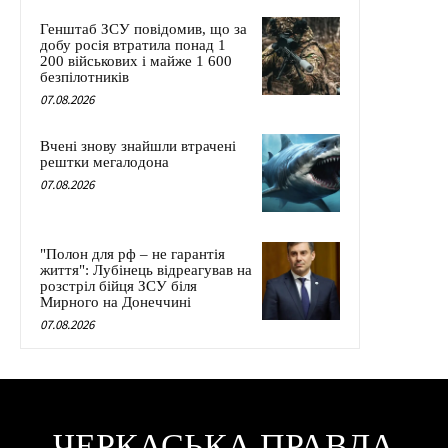
Генштаб ЗСУ повідомив, що за
добу росія втратила понад 1
200 військових і майже 1 600
безпілотників
07.08.2026
Вчені знову знайшли втрачені
рештки мегалодона
07.08.2026
"Полон для рф – не гарантія
життя": Лубінець відреагував на
розстріл бійця ЗСУ біля
Мирного на Донеччині
07.08.2026
ЧЕРКАСЬКА ПРАВДА