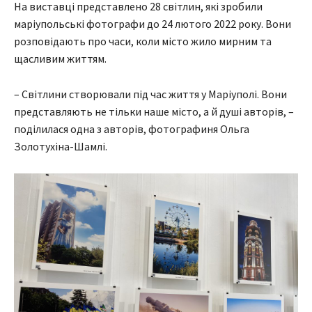
На виставці представлено 28 світлин, які зробили
маріупольські фотографи до 24 лютого 2022 року. Вони
розповідають про часи, коли місто жило мирним та
щасливим життям.
– Світлини створювали під час життя у Маріуполі. Вони
представляють не тільки наше місто, а й душі авторів, –
поділилася одна з авторів, фотографиня Ольга
Золотухіна-Шамлі.