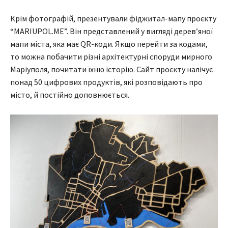
Крім фотографій, презентували фіджитал-мапу проєкту
“MARIUPOL.ME”. Він представлений у вигляді дерев’яної
мапи міста, яка має QR-коди. Якщо перейти за кодами,
то можна побачити різні архітектурні споруди мирного
Маріуполя, почитати їхню історію. Сайт проєкту налічує
понад 50 цифрових продуктів, які розповідають про
місто, й постійно доповнюється.