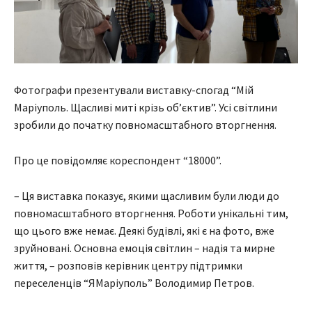
Фотографи презентували виставку-спогад “Мій
Маріуполь. Щасливі миті крізь об’єктив”. Усі світлини
зробили до початку повномасштабного вторгнення.
Про це повідомляє кореспондент “18000”.
– Ця виставка показує, якими щасливим були люди до
повномасштабного вторгнення. Роботи унікальні тим,
що цього вже немає. Деякі будівлі, які є на фото, вже
зруйновані. Основна емоція світлин – надія та мирне
життя, – розповів керівник центру підтримки
переселенців “ЯМаріуполь” Володимир Петров.