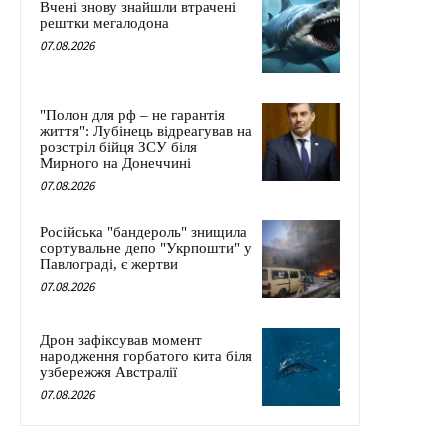
Вчені знову знайшли втрачені
рештки мегалодона
07.08.2026
"Полон для рф – не гарантія
життя": Лубінець відреагував на
розстріл бійця ЗСУ біля
Мирного на Донеччині
07.08.2026
Російська "бандероль" знищила
сортувальне депо "Укрпошти" у
Павлограді, є жертви
07.08.2026
Дрон зафіксував момент
народження горбатого кита біля
узбережжя Австралії
07.08.2026