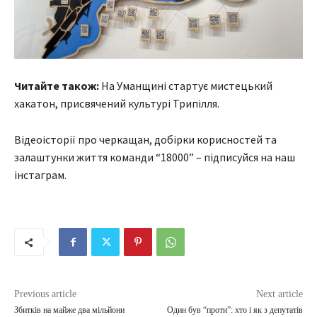
Читайте також:
На Уманщині стартує мистецький
хакатон, присвячений культурі Трипілля.
Відеоісторії про черкащан, добірки корисностей та
залаштунки життя команди “18000” – підписуйся на наш
інстаграм.
Previous article
Next article
Збитків на майже два мільйони
Один був “проти”: хто і як з депутатів