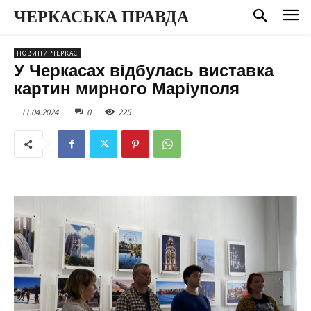
ЧЕРКАСЬКА ПРАВДА
НОВИНИ ЧЕРКАС
У Черкасах відбулась виставка
картин мирного Маріуполя
11.04.2024
0
225