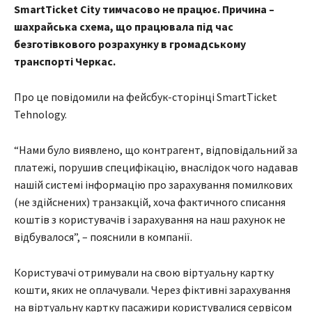
SmartTicket City тимчасово не працює. Причина –
шахрайська схема, що працювала під час
безготівкового розрахунку в громадському
транспорті Черкас.
Про це повідомили на фейсбук-сторінці SmartTicket
Tehnology.
“Нами було виявлено, що контрагент, відповідальний за
платежі, порушив специфікацію, внаслідок чого надавав
нашій системі інформацію про зарахування помилкових
(не здійснених) транзакцій, хоча фактичного списання
коштів з користувачів і зарахування на наш рахунок не
відбувалося”, – пояснили в компанії.
Користувачі отримували на свою віртуальну картку
кошти, яких не оплачували. Через фіктивні зарахування
на віртуальну картку пасажири користувалися сервісом