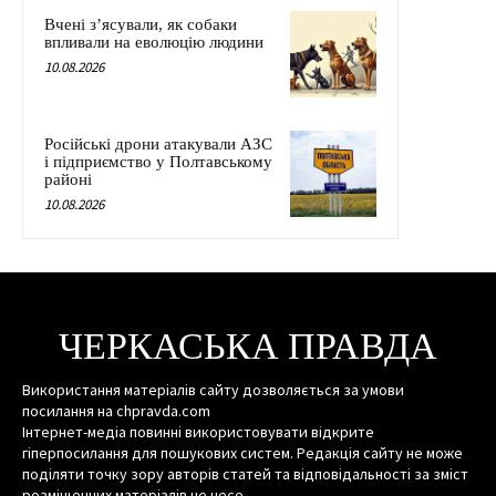
Вчені з’ясували, як собаки
впливали на еволюцію людини
10.08.2026
Російські дрони атакували АЗС
і підприємство у Полтавському
районі
10.08.2026
ЧЕРКАСЬКА ПРАВДА
Використання матеріалів сайту дозволяється за умови
посилання на chpravda.com
Інтернет-медіа повинні використовувати відкрите
гіперпосилання для пошукових систем. Редакція сайту не може
поділяти точку зору авторів статей та відповідальності за зміст
розміщенних матеріалів не несе.