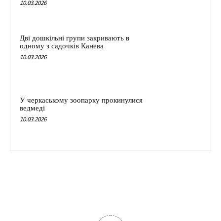
10.03.2026
Дві дошкільні групи закривають в
одному з садочків Канева
10.03.2026
У черкаському зоопарку прокинулися
ведмеді
10.03.2026