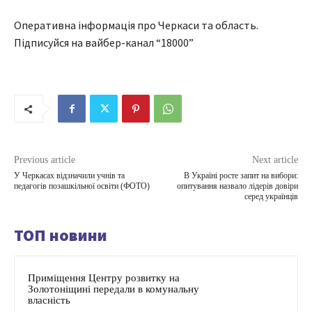
Оперативна інформація про Черкаси та область.
Підписуйся на вайбер-канал “18000”
Previous article
Next article
У Черкасах відзначили учнів та
В Україні росте запит на вибори:
педагогів позашкільної освіти (ФОТО)
опитування назвало лідерів довіри
серед українців
ТОП новини
Приміщення Центру розвитку на
Золотоніщині передали в комунальну
власність