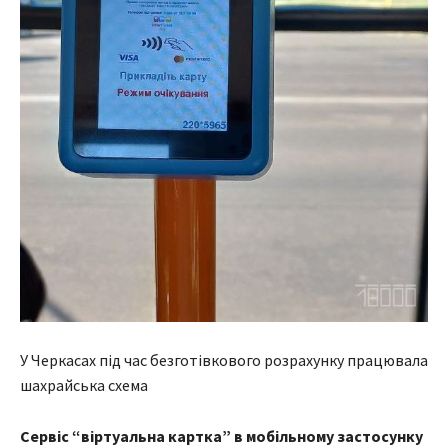
У Черкасах під час безготівкового розрахунку працювала
шахрайська схема
Сервіс “віртуальна картка” в мобільному застосунку