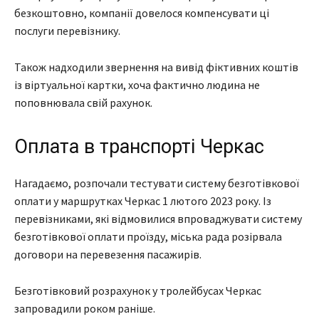
безкоштовно, компанії довелося компенсувати ці
послуги перевізнику.
Також надходили звернення на вивід фіктивних коштів
із віртуальної картки, хоча фактично людина не
поповнювала свій рахунок.
Оплата в транспорті Черкас
Нагадаємо, розпочали тестувати систему безготівкової
оплати у маршрутках Черкас 1 лютого 2023 року. Із
перевізниками, які відмовилися впроваджувати систему
безготівкової оплати проїзду, міська рада розірвала
договори на перевезення пасажирів.
Безготівковий розрахунок у тролейбусах Черкас
запровадили роком раніше.