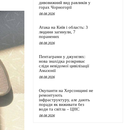
дивовижний вид равликів у
горах Чорногорії
08.08.2026
Атака на Київ і область: 3
людини загинули, 7
поранених
08.08.2026
Пентаграми у джунглях:
нова знахідка розкриває
сліди невідомої цивілізації
Амазонії
08.08.2026
Окупанти на Херсонщині не
ремонтують
інфраструктуру, але дають
поради як виживати без
води та світла – ЦНС
08.08.2026