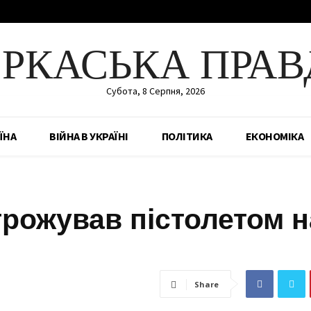
ЕРКАСЬКА ПРАВ
Субота, 8 Серпня, 2026
ЇНА
ВІЙНА В УКРАЇНІ
ПОЛІТИКА
ЕКОНОМІКА
грожував пістолетом н
Share