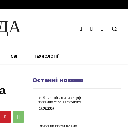
ДА
СВІТ
ТЕХНОЛОГІЇ
Останні новини
а
У Києві після атаки рф
виявили тіло загиблого
08.08.2026
Вчені виявили новий