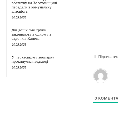
розвитку на Золотоніщині
передали в комунальну
власність
10.03.2026
Дві дошкільні групи
закривають в одному з
садочків Канева
10.03.2026
Підписати
У черкаському зоопарку
прокинулися ведмеді
10.03.2026
0
КОМЕНТА