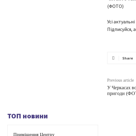
(ФОТО)
Усі актуальні
Підписуйся, 
Share
Previous article
У Черкасах во
пригоди (ФО
ТОП новини
Приміщення Центру