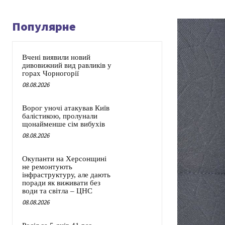
Популярне
Вчені виявили новий
дивовижний вид равликів у
горах Чорногорії
08.08.2026
Ворог уночі атакував Київ
балістикою, пролунали
щонайменше сім вибухів
08.08.2026
Окупанти на Херсонщині
не ремонтують
інфраструктуру, але дають
поради як виживати без
води та світла – ЦНС
08.08.2026