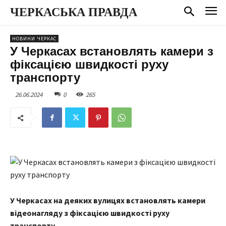
ЧЕРКАСЬКА ПРАВДА
НОВИНИ ЧЕРКАС
У Черкасах встановлять камери з
фіксацією швидкості руху
транспорту
26.06.2024
0
265
У Черкасах на деяких вулицях встановлять камери
відеонагляду з фіксацією швидкості руху
транспорту.