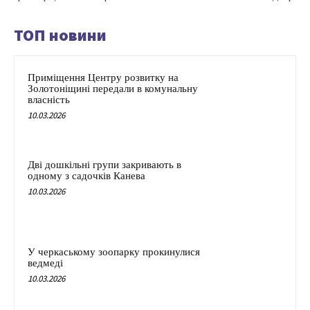
ТОП новини
Приміщення Центру розвитку на
Золотоніщині передали в комунальну
власність
10.03.2026
Дві дошкільні групи закривають в
одному з садочків Канева
10.03.2026
У черкаському зоопарку прокинулися
ведмеді
10.03.2026