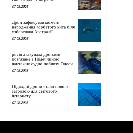
07.08.2026
Дрон зафіксував момент
народження горбатого кита біля
узбережжя Австралії
07.08.2026
росія атакувала дронами
пов’язане з Німеччиною
вантажне судно поблизу Одеси
07.08.2026
Підводні дрони стали новою
загрозою для світового
інтернету
07.08.2026