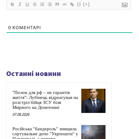
{}
[+]
0
КОМЕНТАРІ
Останні новини
"Полон для рф – не гарантія
життя": Лубінець відреагував на
розстріл бійця ЗСУ біля
Мирного на Донеччині
07.08.2026
Російська "бандероль" знищила
сортувальне депо "Укрпошти" у
Павлограді, є жертви