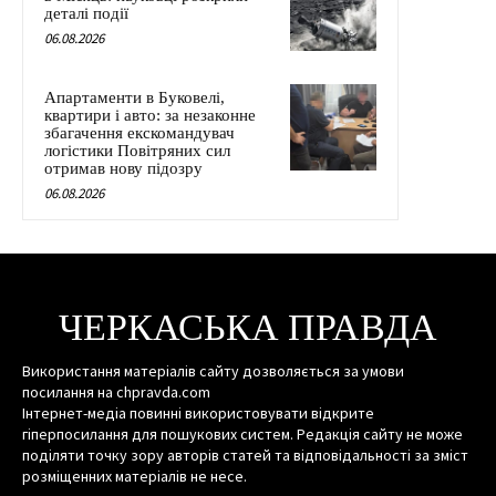
деталі події
06.08.2026
Апартаменти в Буковелі,
квартири і авто: за незаконне
збагачення екскомандувач
логістики Повітряних сил
отримав нову підозру
06.08.2026
ЧЕРКАСЬКА ПРАВДА
Використання матеріалів сайту дозволяється за умови
посилання на chpravda.com
Інтернет-медіа повинні використовувати відкрите
гіперпосилання для пошукових систем. Редакція сайту не може
поділяти точку зору авторів статей та відповідальності за зміст
розміщенних матеріалів не несе.