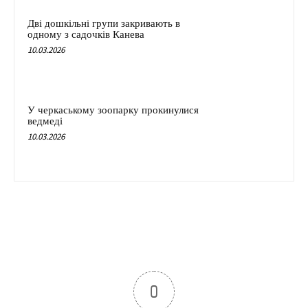
Дві дошкільні групи закривають в
одному з садочків Канева
10.03.2026
У черкаському зоопарку прокинулися
ведмеді
10.03.2026
0