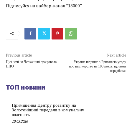
Підписуйся на вайбер-канал “18000”.
Previous article
Next article
Цієї ночі на Черкащині працювала
Україна підпише з Британією угоду
ППО
про партнерство на 100 років: що вона
передбачає
ТОП новини
Приміщення Центру розвитку на
Золотоніщині передали в комунальну
власність
10.03.2026