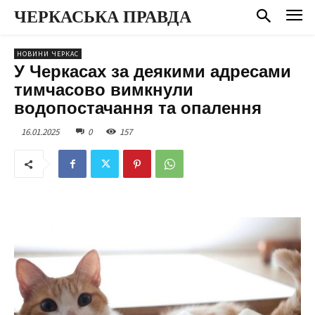
ЧЕРКАСЬКА ПРАВДА
НОВИНИ ЧЕРКАС
У Черкасах за деякими адресами
тимчасово вимкнули
водопостачання та опалення
16.01.2025
0
157