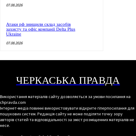
07.08.2026
Атаки рф знищили склад засобів
захисту та офіс компанії Delta Plus
Ukraine
07.08.2026
ЧЕРКАСЬКА ПРАВДА
Використання матеріалів сайту дозволяється за умови посилання на
chpravda.com
Інтернет-медіа повинні використовувати відкрите гіперпосилання для
пошукових систем. Редакція сайту не може поділяти точку зору
авторів статей та відповідальності за зміст розміщенних матеріалів не
несе.