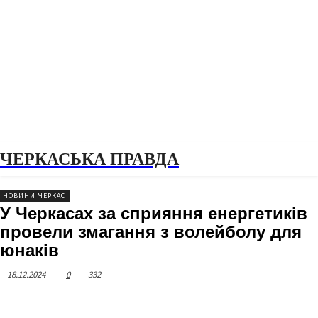
ЧЕРКАСЬКА ПРАВДА
НОВИНИ ЧЕРКАС
У Черкасах за сприяння енергетиків
провели змагання з волейболу для
юнаків
18.12.2024
0
332