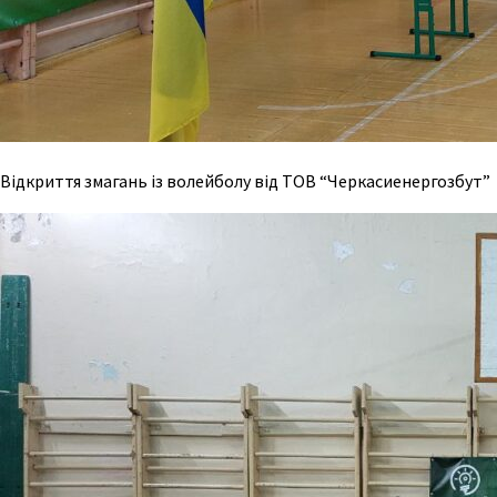
Відкриття змагань із волейболу від ТОВ “Черкасиенергозбут”