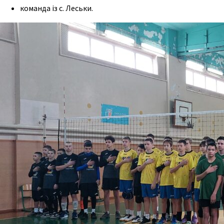
команда із с. Леськи.