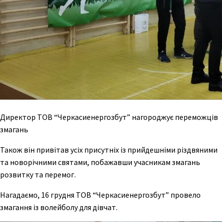
Директор ТОВ “Черкасиенергозбут” нагороджує переможців
змагань
Також він привітав усіх присутніх із прийдешніми різдвяними
та новорічними святами, побажавши учасникам змагань
розвитку та перемог.
Нагадаємо, 16 грудня ТОВ “Черкасиенергозбут” провело
змагання із волейболу для дівчат.