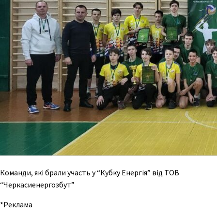
Команди, які брали участь у “Кубку Енергія” від ТОВ
“Черкасиенергозбут”
*Реклама