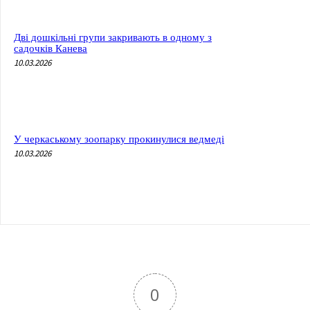
Дві дошкільні групи закривають в одному з
садочків Канева
10.03.2026
У черкаському зоопарку прокинулися ведмеді
10.03.2026
0