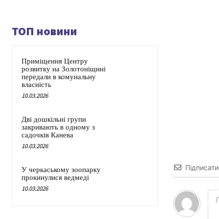
ТОП новини
Приміщення Центру
розвитку на Золотоніщині
передали в комунальну
власність
10.03.2026
Дві дошкільні групи
закривають в одному з
садочків Канева
10.03.2026
Підписати
У черкаському зоопарку
прокинулися ведмеді
10.03.2026