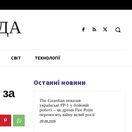
ДА
СВІТ
ТЕХНОЛОГІЇ
Останні новини
 за
The Guardian показав
українські FP-1 у бойовій
роботі – як дрони Fire Point
переносять війну вглиб росії
09.08.2026