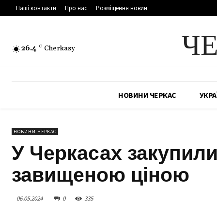
Наші контакти
Про нас
Розміщення новин
Ч
26.4
C
Cherkasy
НОВИНИ ЧЕРКАС
УКРА
НОВИНИ ЧЕРКАС
У Черкасах закупил
завищеною ціною
06.05.2024
0
335