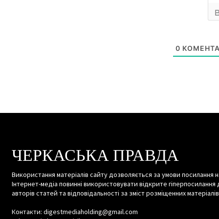
0
КОМЕНТА
ЧЕРКАСЬКА ПРАВДА
Використання матеріалів сайту дозволяється за умови посилання н
Інтернет-медіа повинні використовувати відкрите гіперпосилання 
авторів статей та відповідальності за зміст розміщенних матеріалів
Контакти: digestmediaholding@gmail.com