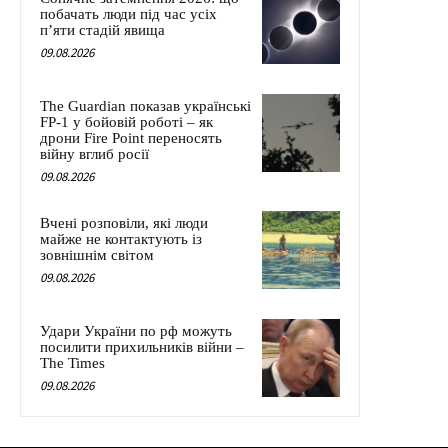
побачать люди під час усіх
п’яти стадій явища
09.08.2026
The Guardian показав українські
FP-1 у бойовій роботі – як
дрони Fire Point переносять
війну вглиб росії
09.08.2026
Вчені розповіли, які люди
майже не контактують із
зовнішнім світом
09.08.2026
Удари України по рф можуть
посилити прихильників війни –
The Times
09.08.2026