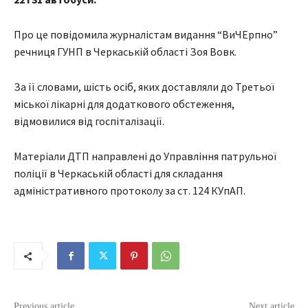
Про це повідомила журналістам видання “ВиЧЕрпно”
речниця ГУНП в Черкаській області Зоя Вовк.
За її словами, шість осіб, яких доставляли до Третьої
міської лікарні для додаткового обстеження,
відмовилися від госпіталізації.
Матеріали ДТП направлені до Управління патрульної
поліції в Черкаській області для складання
адміністративного протоколу за ст. 124 КУпАП.
Previous article
Next article