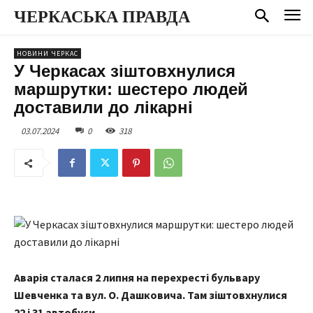
ЧЕРКАСЬКА ПРАВДА
НОВИНИ ЧЕРКАС
У Черкасах зіштовхнулися
маршрутки: шестеро людей
доставили до лікарні
03.07.2024
0
318
Аварія сталася 2 липня на перехресті бульвару
Шевченка та вул. О. Дашковича. Там зіштовхнулися
22 і 31 автобуси.