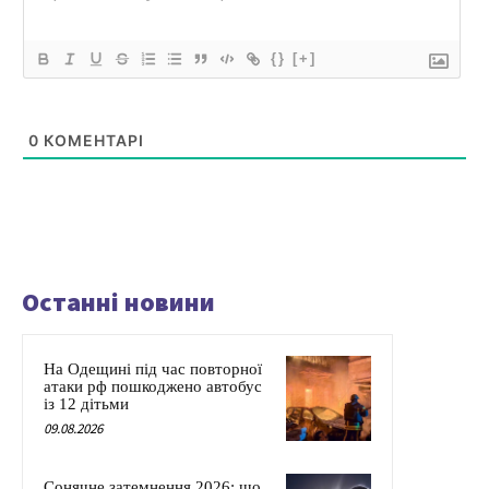
{}
[+]
0
КОМЕНТАРІ
Останні новини
На Одещині під час повторної
атаки рф пошкоджено автобус
із 12 дітьми
09.08.2026
Сонячне затемнення 2026: що