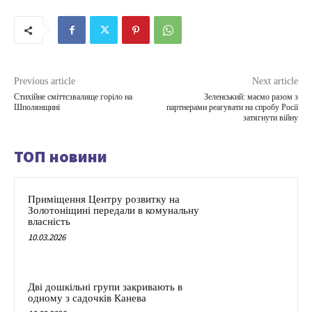
Previous article
Next article
Стихійне сміттєзвалище горіло на
Зеленський: маємо разом з
Шполянщині
партнерами реагувати на спробу Росії
затягнути війну
ТОП новини
Приміщення Центру розвитку на
Золотоніщині передали в комунальну
власність
10.03.2026
Дві дошкільні групи закривають в
одному з садочків Канева