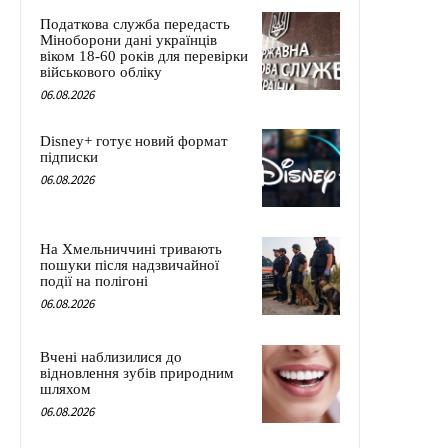
Податкова служба передасть
Міноборони дані українців
віком 18-60 років для перевірки
військового обліку
06.08.2026
Disney+ готує новий формат
підписки
06.08.2026
На Хмельниччині тривають
пошуки після надзвичайної
події на полігоні
06.08.2026
Вчені наблизилися до
відновлення зубів природним
шляхом
06.08.2026