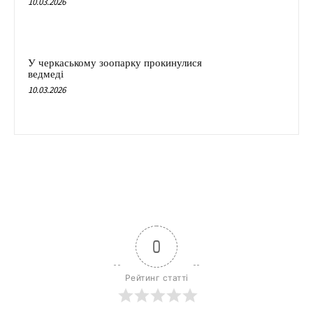
10.03.2026
У черкаському зоопарку прокинулися
ведмеді
10.03.2026
0
Рейтинг статті