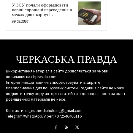
У ЗСУ почали оформлювати
перші спрощені переведення в
межах двох корпусів
06.08.2026
ЧЕРКАСЬКА ПРАВДА
Використання матеріалів сайту дозволяється за умови
посилання на chpravda.com
Інтернет-медіа повинні використовувати відкрите
гіперпосилання для пошукових систем. Редакція сайту не може
поділяти точку зору авторів статей та відповідальності за зміст
розміщенних матеріалів не несе.
Контакти: digestmediaholding@gmail.com
Telegram/WhatsApp/Viber: +972546406116