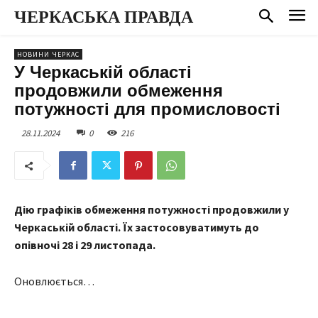
ЧЕРКАСЬКА ПРАВДА
НОВИНИ ЧЕРКАС
У Черкаській області
продовжили обмеження
потужності для промисловості
28.11.2024
0
216
Дію графіків обмеження потужності продовжили у
Черкаській області. Їх застосовуватимуть до
опівночі 28 і 29 листопада.
Оновлюється…