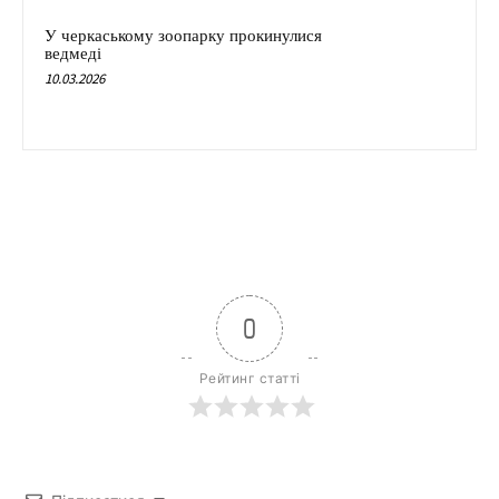
У черкаському зоопарку прокинулися
ведмеді
10.03.2026
0
Рейтинг статті