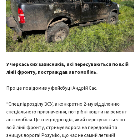
У черкаських захисників, які пересуваються по всій
лінії фронту, постраждав автомобіль.
Про це повідомив у фейсбуці Андрій Сас.
“Спецпідрозділу ЗСУ, а конкретно 2-му відділенню
спеціального призначення, потрібні кошти на ремонт
автомобіля. Це спецпідрозділ, який пересувається по
всій лінії фронту, стримує ворога на передовій та
знищує ворога! Розумію, що час не самий легкий!