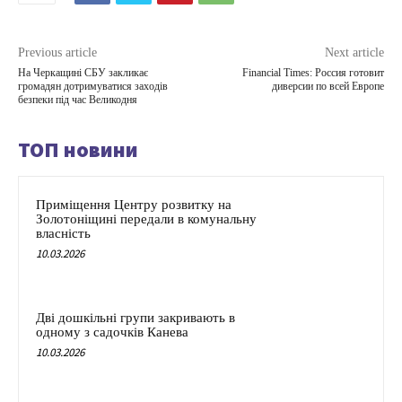
Previous article
Next article
На Черкащині СБУ закликає
Financial Times: Россия готовит
громадян дотримуватися заходів
диверсии по всей Европе
безпеки під час Великодня
ТОП новини
Приміщення Центру розвитку на
Золотоніщині передали в комунальну
власність
10.03.2026
Дві дошкільні групи закривають в
одному з садочків Канева
10.03.2026