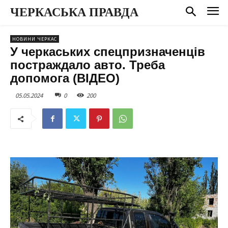
ЧЕРКАСЬКА ПРАВДА
НОВИНИ ЧЕРКАС
У черкаських спецпризначенців
постраждало авто. Треба
допомога (ВІДЕО)
05.05.2024
0
200