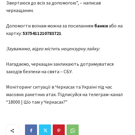
Звертаюся до всіх за допомогою”, – написав
черкащанин.
Допомогти воїнам можна за посиланням
банки
або на
картку:
5375411210783721
.
Зауважимо, відео містить нецензурну лайку:
Нагадаємо, черкащан закликають дотримуватися
заходів безпеки на свята – СБУ.
Моніторинг ситуації в Черкасах та Україні під час
масових ракетних атак. Підписуйся на телеграм-канал
“18000 | Шо там у Черкасах?”