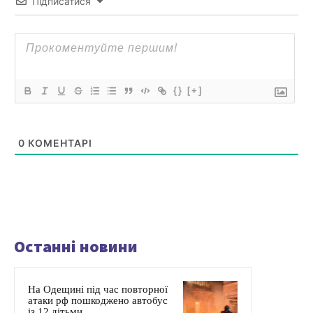
Підписатися
{}
[+]
0
КОМЕНТАРІ
Останні новини
На Одещині під час повторної
атаки рф пошкоджено автобус
із 12 дітьми