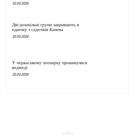
10.03.2026
Дві дошкільні групи закривають в
одному з садочків Канева
10.03.2026
У черкаському зоопарку прокинулися
ведмеді
10.03.2026