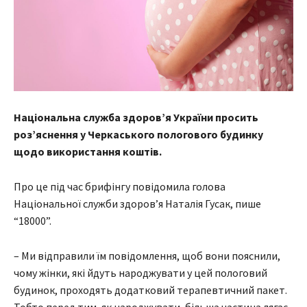
Національна служба здоров’я України просить
роз’яснення у Черкаського пологового будинку
щодо використання коштів.
Про це під час брифінгу повідомила голова
Національної служби здоров’я Наталія Гусак, пише
“18000”.
– Ми відправили їм повідомлення, щоб вони пояснили,
чому жінки, які йдуть народжувати у цей пологовий
будинок, проходять додатковий терапевтичний пакет.