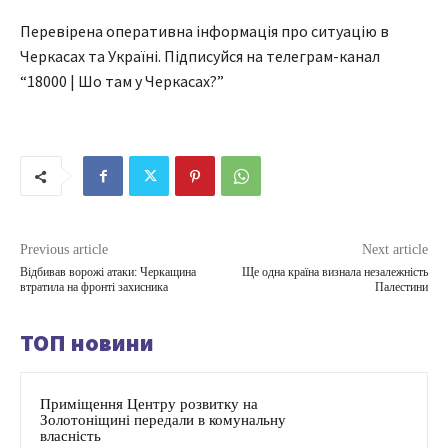
Перевірена оперативна інформація про ситуацію в
Черкасах та Україні. Підписуйся на телеграм-канал
“18000 | Шо там у Черкасах?”
Previous article
Next article
Відбивав ворожі атаки: Черкащина
Ще одна країна визнала незалежність
втратила на фронті захисника
Палестини
ТОП новини
Приміщення Центру розвитку на
Золотоніщині передали в комунальну
власність