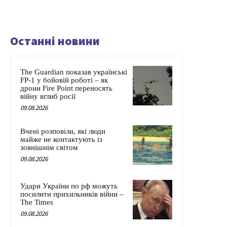
Останні новини
The Guardian показав українські
FP-1 у бойовій роботі – як
дрони Fire Point переносять
війну вглиб росії
09.08.2026
Вчені розповіли, які люди
майже не контактують із
зовнішнім світом
09.08.2026
Удари України по рф можуть
посилити прихильників війни –
The Times
09.08.2026