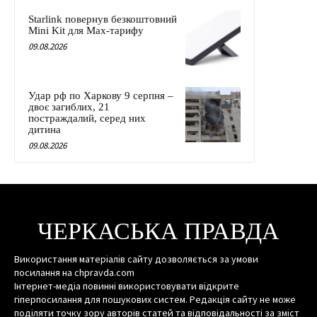
Starlink повернув безкоштовний
Mini Kit для Max-тарифу
09.08.2026
Удар рф по Харкову 9 серпня –
двоє загиблих, 21
постраждалий, серед них
дитина
09.08.2026
ЧЕРКАСЬКА ПРАВДА
Використання матеріалів сайту дозволяється за умови
посилання на chpravda.com
Інтернет-медіа повинні використовувати відкрите
гіперпосилання для пошукових систем. Редакція сайту не може
поділяти точку зору авторів статей та відповідальності за зміст