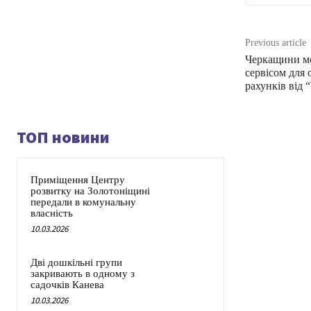
Previous article
Черкащини мо
сервісом для
рахунків від 
ТОП новини
Приміщення Центру
розвитку на Золотоніщині
передали в комунальну
власність
10.03.2026
Дві дошкільні групи
закривають в одному з
садочків Канева
10.03.2026