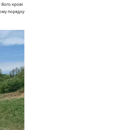
 його крові
ому порядку