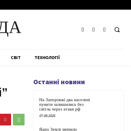
ДА
СВІТ
ТЕХНОЛОГІЇ
Останні новини
i”
На Запоріжжі два населені
пункти залишились без
світла через атаки рф
07.08.2026
Ядро Землі змінило