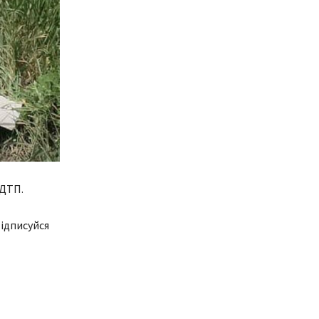
 ДТП.
ідписуйся