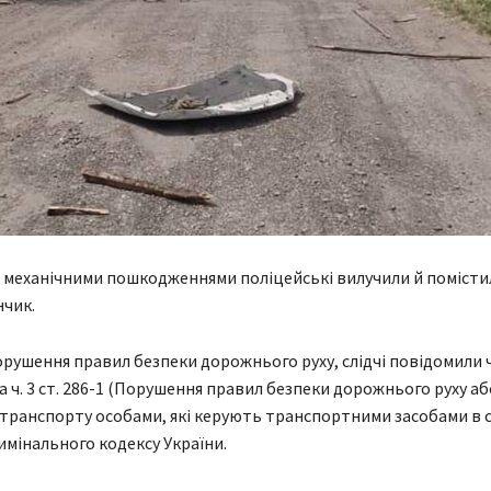
 механічними пошкодженнями поліцейські вилучили й помісти
чик.
рушення правил безпеки дорожнього руху, слідчі повідомили 
а ч. 3 ст. 286-1 (Порушення правил безпеки дорожнього руху аб
 транспорту особами, які керують транспортними засобами в 
римінального кодексу України.