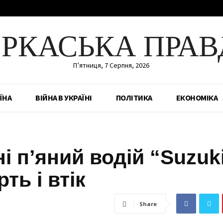
ЕРКАСЬКА ПРАВ
П’ятниця, 7 Серпня, 2026
ЇНА
ВІЙНА В УКРАЇНІ
ПОЛІТИКА
ЕКОНОМІКА
і п’яний водій “Suzuk
ть і втік
Share