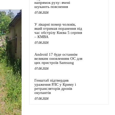
напрямок руху: вчені
шукають пояснення
07.08.2026
У лікарні помер чоловік,
який отримав поранення під
час обстрілу Києва 5 серпня
– КМВА
07.08.2026
Android 17 буде останнім
великим оновленням ОС для
цих пристроїв Samsung
07.08.2026
Генштаб підтвердив
ураження РЛС у Криму і
ретрансляторів дронів
окупантів
07.08.2026