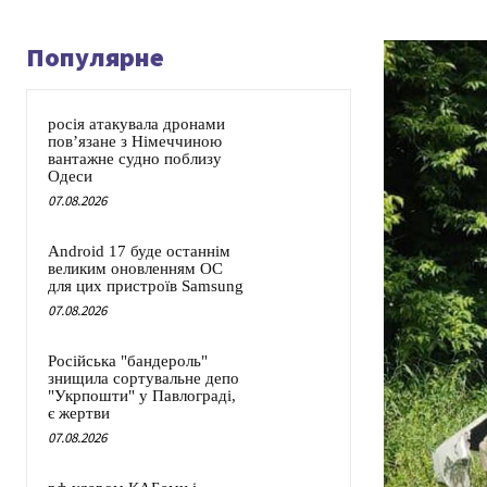
Популярне
росія атакувала дронами
пов’язане з Німеччиною
вантажне судно поблизу
Одеси
07.08.2026
Android 17 буде останнім
великим оновленням ОС
для цих пристроїв Samsung
07.08.2026
Російська "бандероль"
знищила сортувальне депо
"Укрпошти" у Павлограді,
є жертви
07.08.2026