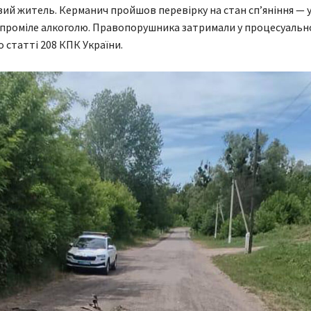
вий житель. Керманич пройшов перевірку на стан сп’яніння — у
 проміле алкоголю. Правопорушника затримали у процесуальн
о статті 208 КПК України.