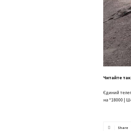
Читайте так
Єдиний телег
на “18000 | Ш
Share