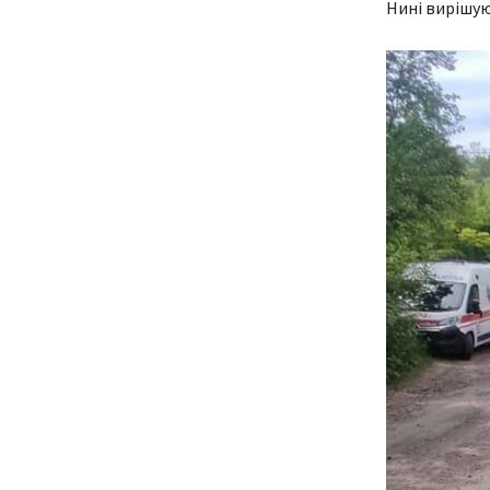
Нині вирішую