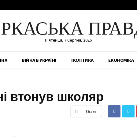
ЕРКАСЬКА ПРАВ
П’ятниця, 7 Серпня, 2026
ЇНА
ВІЙНА В УКРАЇНІ
ПОЛІТИКА
ЕКОНОМІКА
ні втонув школяр
Share