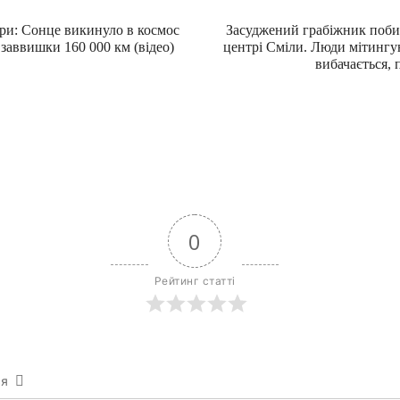
ри: Сонце викинуло в космос
Засуджений грабіжник поби
заввишки 160 000 км (відео)
центрі Сміли. Люди мітингу
вибачається, 
0
Рейтинг статті
ся