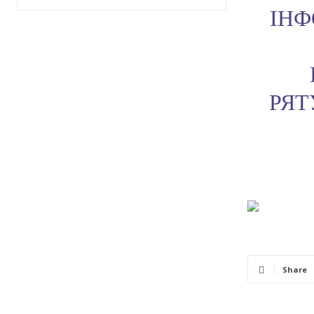
ІНФ
РЯТ
Share