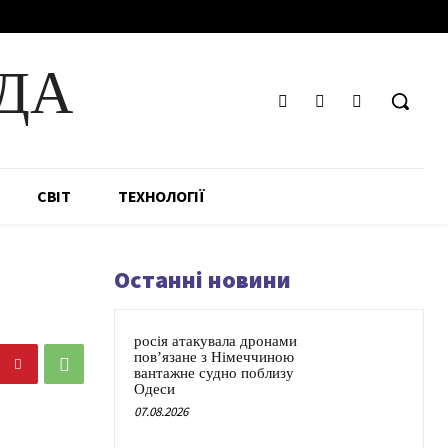
ДА
СВІТ
ТЕХНОЛОГІЇ
Останні новини
росія атакувала дронами
пов’язане з Німеччиною
вантажне судно поблизу
Одеси
07.08.2026