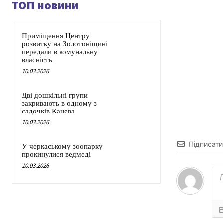
ТОП новини
Приміщення Центру
розвитку на Золотоніщині
передали в комунальну
власність
10.03.2026
Дві дошкільні групи
закривають в одному з
садочків Канева
10.03.2026
Підписати
У черкаському зоопарку
прокинулися ведмеді
10.03.2026