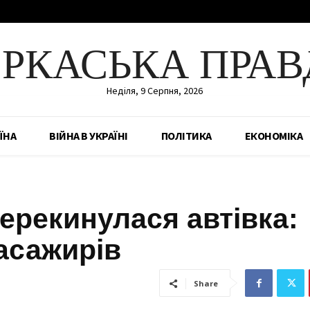
ЕРКАСЬКА ПРАВ
Неділя, 9 Серпня, 2026
ЇНА
ВІЙНА В УКРАЇНІ
ПОЛІТИКА
ЕКОНОМІКА
ерекинулася автівка:
асажирів
Share