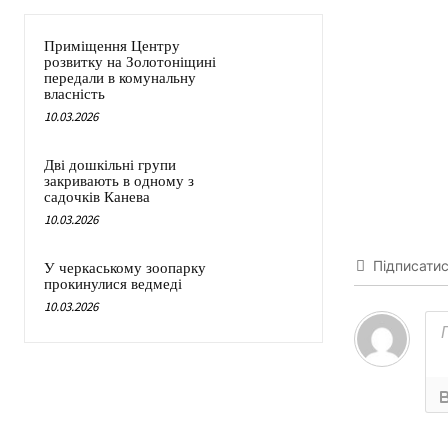
Приміщення Центру
розвитку на Золотоніщині
передали в комунальну
власність
10.03.2026
Дві дошкільні групи
закривають в одному з
садочків Канева
10.03.2026
Підписати
У черкаському зоопарку
прокинулися ведмеді
10.03.2026