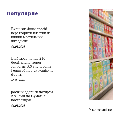
Популярне
Вчені знайшли спосіб
перетворити пластик на
цінний мастильний
інгредієнт
06.08.2026
Відбулось понад 210
боєзіткнень, ворог
запустив 6,6 тис. дронів –
Генштаб про ситуацію на
фронті
06.08.2026
росіяни вдарили чотирма
КАБами по Сумах, є
постраждалі
06.08.2026
У магазині н