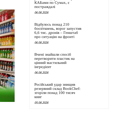
КАБами по Сумах, є
постраждалі
06.08.2026
Відбулось понад 210
боєзіткнень, ворог запустив
6,6 тис. дронів – Генштаб
про ситуацію на фронті
06.08.2026
Вчені знайшли спосіб
перетворити пластик на
цінний мастильний
інгредієнт
06.08.2026
Російський удар знищив
резервний склад BookChef:
згоріли понад 100 тисяч
книг
05.08.2026