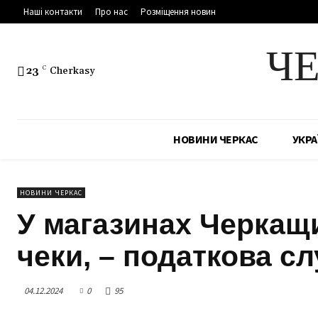
Наші контакти
Про нас
Розміщення новин
Ч
23
C
Cherkasy
НОВИНИ ЧЕРКАС
УКРА
НОВИНИ ЧЕРКАС
У магазинах Черкащ
чеки, – податкова с
04.12.2024
0
95