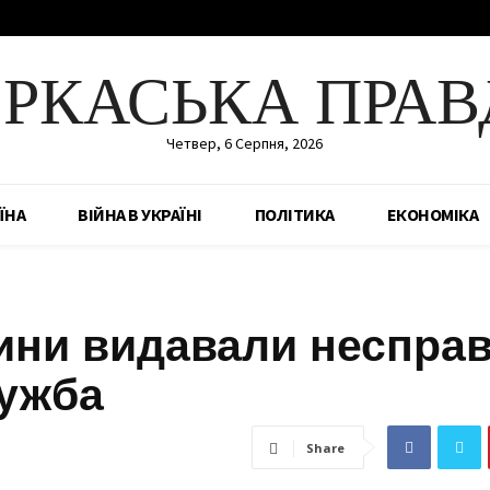
ЕРКАСЬКА ПРАВ
Четвер, 6 Серпня, 2026
ЇНА
ВІЙНА В УКРАЇНІ
ПОЛІТИКА
ЕКОНОМІКА
ини видавали несправ
лужба
Share