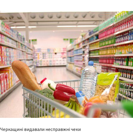
а Черкащині видавали несправжні чеки